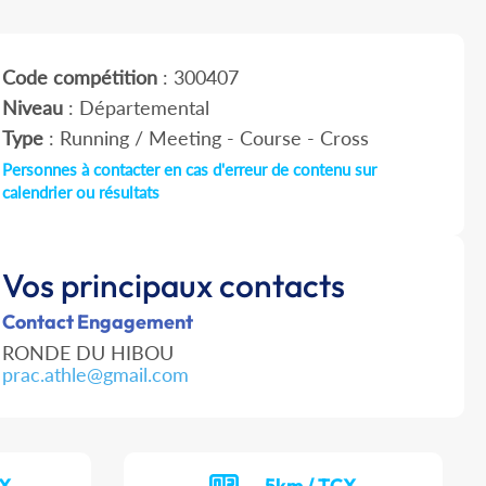
Code compétition
: 300407
Niveau
: Départemental
Type
: Running / Meeting - Course - Cross
Personnes à contacter en cas d'erreur de contenu sur
calendrier ou résultats
Vos principaux contacts
Contact Engagement
RONDE DU HIBOU
prac.athle@gmail.com
CX
5km / TCX