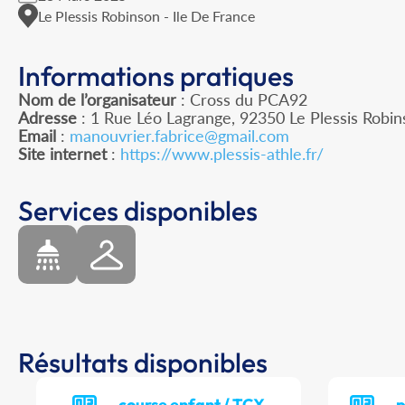
Le Plessis Robinson - Ile De France
Informations pratiques
Nom de l’organisateur
: Cross du PCA92
Adresse
: 1 Rue Léo Lagrange, 92350 Le Plessis Robi
Email
:
manouvrier.fabrice@gmail.com
Site internet
:
https://www.plessis-athle.fr/
Services disponibles
Résultats disponibles
course enfant / TCX
p