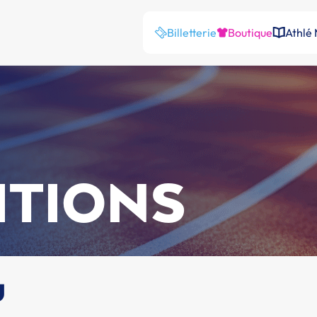
Billetterie
Boutique
Athlé
ITIONS
u