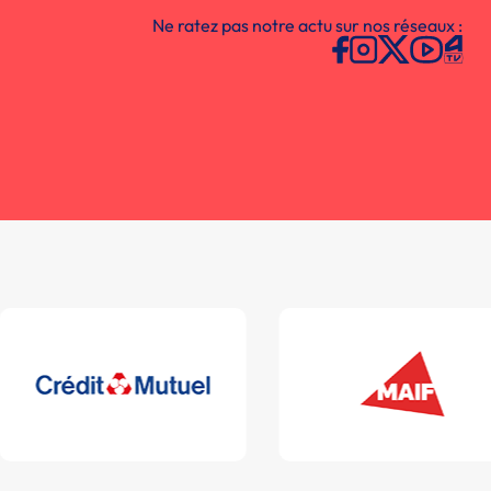
Ne ratez pas notre actu sur nos réseaux :