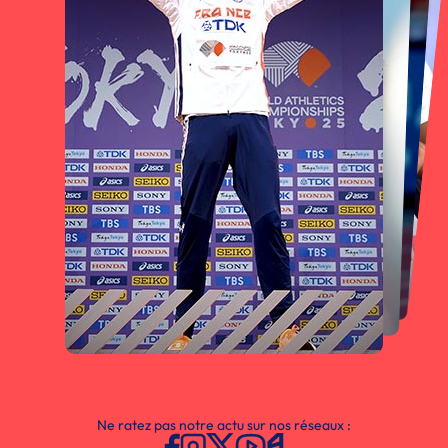
Ne ratez pas notre actu sur nos réseaux :