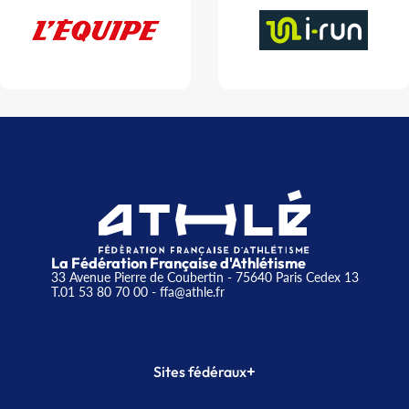
La Fédération Française d'Athlétisme
33 Avenue Pierre de Coubertin - 75640 Paris Cedex 13
T.01 53 80 70 00
- ffa@athle.fr
+
Sites fédéraux
SI-FFA