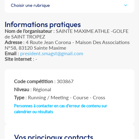
Choisir une rubrique
Informations pratiques
Nom de l’organisateur
: SAINTE MAXIME ATHLE -GOLFE
de SAINT TROPEZ
Adresse
: 4 Route Jean Corona - Maison Des Associations
N°58, 83120 Sainte Maxime
Email
:
president.smagst@gmail.com
Site internet
: -
Code compétition
: 303867
Niveau
: Régional
Type
: Running / Meeting - Course - Cross
Personnes à contacter en cas d'erreur de contenu sur
calendrier ou résultats
Vos principaux contacts