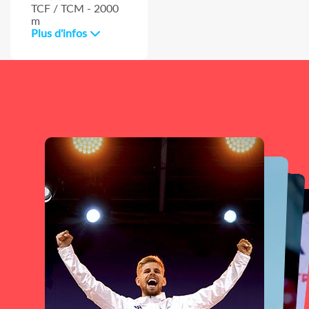
TCF / TCM - 2000
m
Plus d'infos