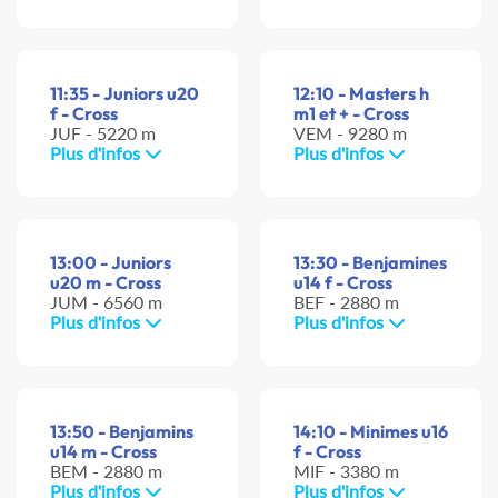
11:35 - Juniors u20
12:10 - Masters h
f - Cross
m1 et + - Cross
JUF - 5220 m
VEM - 9280 m
Plus d'infos
Plus d'infos
13:00 - Juniors
13:30 - Benjamines
u20 m - Cross
u14 f - Cross
JUM - 6560 m
BEF - 2880 m
Plus d'infos
Plus d'infos
13:50 - Benjamins
14:10 - Minimes u16
u14 m - Cross
f - Cross
BEM - 2880 m
MIF - 3380 m
Plus d'infos
Plus d'infos