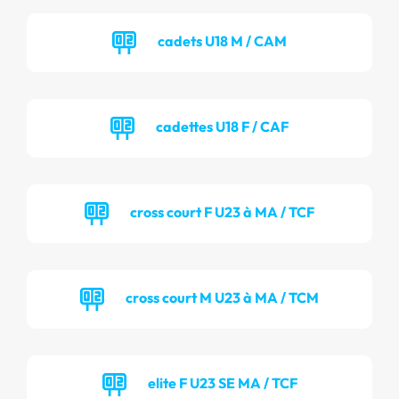
cadets U18 M / CAM
cadettes U18 F / CAF
cross court F U23 à MA / TCF
cross court M U23 à MA / TCM
elite F U23 SE MA / TCF