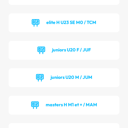
elite H U23 SE M0 / TCM
juniors U20 F / JUF
juniors U20 M / JUM
masters H M1 et + / MAM