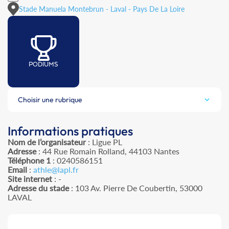
Stade Manuela Montebrun - Laval - Pays De La Loire
PODIUMS
Choisir une rubrique
Informations pratiques
Nom de l’organisateur
: Ligue PL
Adresse
: 44 Rue Romain Rolland, 44103 Nantes
Téléphone 1
: 0240586151
Email
:
athle@lapl.fr
Site internet
: -
Adresse du stade
: 103 Av. Pierre De Coubertin, 53000
LAVAL