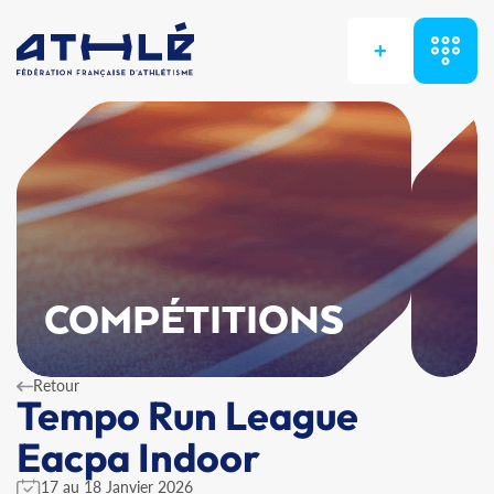
+
COMPÉTITIONS
Retour
Tempo Run League
Eacpa Indoor
17 au 18 Janvier 2026