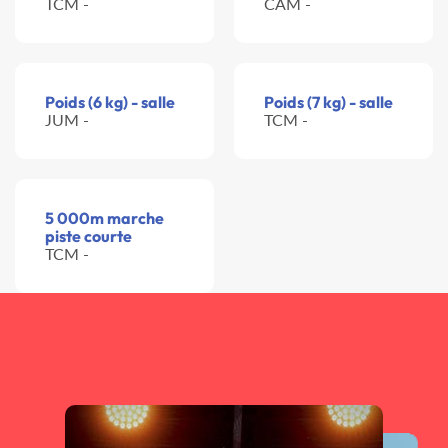
TCM -
CAM -
Poids (6 kg) - salle
Poids (7 kg) - salle
JUM -
TCM -
5 000m marche
piste courte
TCM -