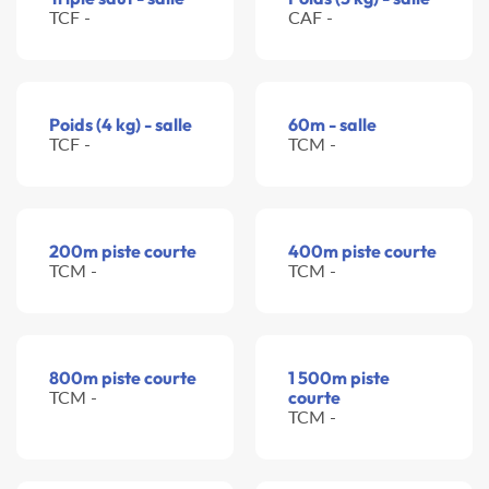
TCF -
CAF -
Poids (4 kg) - salle
60m - salle
TCF -
TCM -
200m piste courte
400m piste courte
TCM -
TCM -
800m piste courte
1 500m piste
TCM -
courte
TCM -