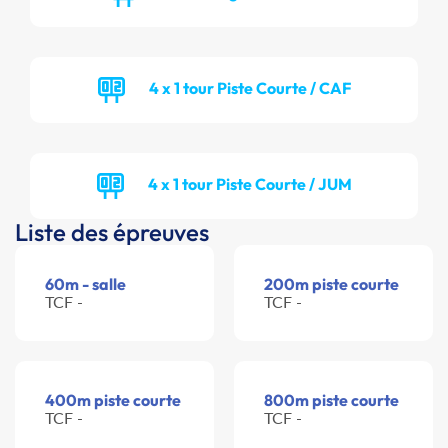
4 x 1 tour Piste Courte / CAF
4 x 1 tour Piste Courte / JUM
Liste des épreuves
60m - salle
200m piste courte
TCF -
TCF -
400m piste courte
800m piste courte
TCF -
TCF -