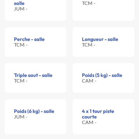
salle
TCM -
JUM -
Perche - salle
Longueur - salle
TCM -
TCM -
Triple saut - salle
Poids (5 kg) - salle
TCM -
CAM -
Poids (6 kg) - salle
4 x 1 tour piste
JUM -
courte
CAM -