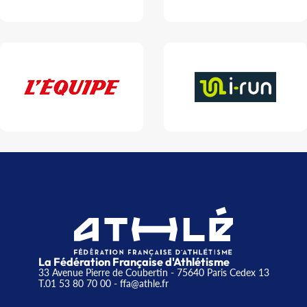
La Fédération Française d'Athlétisme
33 Avenue Pierre de Coubertin - 75640 Paris Cedex 13
T.01 53 80 70 00
- ffa@athle.fr