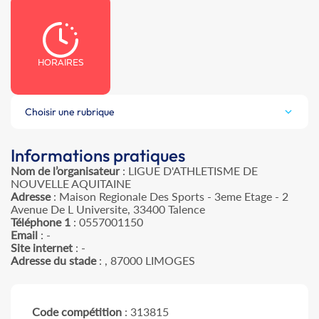
HORAIRES
Choisir une rubrique
Informations pratiques
Nom de l’organisateur
: LIGUE D'ATHLETISME DE
NOUVELLE AQUITAINE
Adresse
: Maison Regionale Des Sports - 3eme Etage - 2
Avenue De L Universite, 33400 Talence
Téléphone 1
: 0557001150
Email
: -
Site internet
: -
Adresse du stade
: , 87000 LIMOGES
Code compétition
: 313815