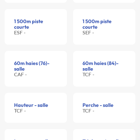
1 500m piste
1 500m piste
courte
courte
ESF -
SEF -
60m haies (76)-
60m haies (84)-
salle
salle
CAF -
TCF -
Hauteur - salle
Perche - salle
TCF -
TCF -