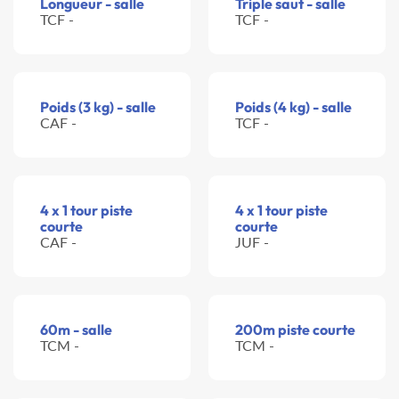
Longueur - salle
Triple saut - salle
TCF -
TCF -
Poids (3 kg) - salle
Poids (4 kg) - salle
CAF -
TCF -
4 x 1 tour piste
4 x 1 tour piste
courte
courte
CAF -
JUF -
60m - salle
200m piste courte
TCM -
TCM -