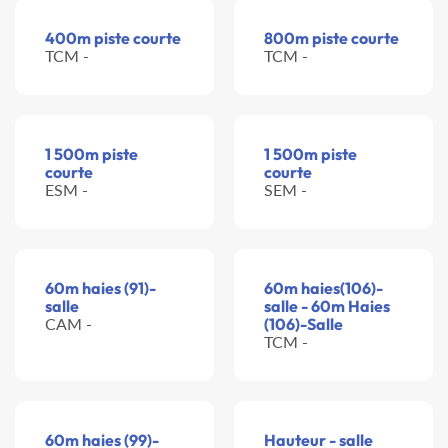
400m piste courte
800m piste courte
TCM -
TCM -
1 500m piste
1 500m piste
courte
courte
ESM -
SEM -
60m haies (91)-
60m haies(106)-
salle
salle - 60m Haies
CAM -
(106)-Salle
TCM -
60m haies (99)-
Hauteur - salle