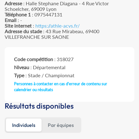
Adresse
: Halle Stephane Diagana - 4 Rue Victor
Schoelcher, 69009 Lyon
Téléphone 1
: 0975447131
Email
: -
Site internet
:
https://athle-acvs.fr/
Adresse du stade
: 43 Rue Mirabeau, 69400
VILLEFRANCHE SUR SAONE
Code compétition
: 318027
Niveau
: Départemental
Type
: Stade / Championnat
Personnes à contacter en cas d'erreur de contenu sur
calendrier ou résultats
Résultats disponibles
Individuels
Par équipes