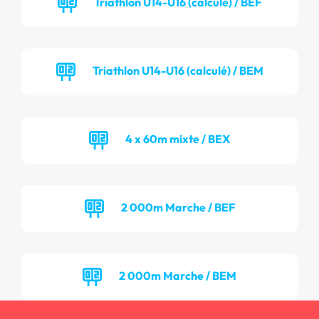
Triathlon U14-U16 (calculé) / BEF
Triathlon U14-U16 (calculé) / BEM
4 x 60m mixte / BEX
2 000m Marche / BEF
2 000m Marche / BEM