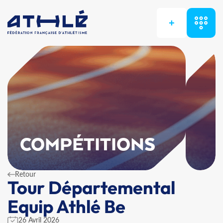
+
COMPÉTITIONS
Retour
Tour Départemental
Equip Athlé Be
26 Avril 2026