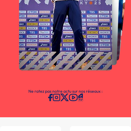
Ne ratez pas notre actu sur nos réseaux :