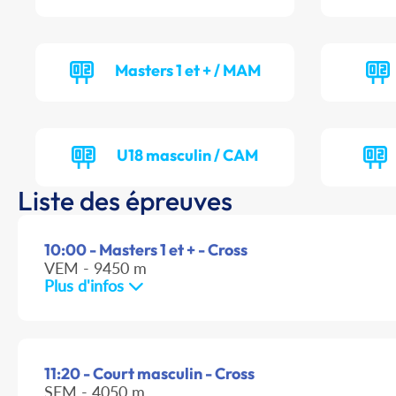
Masters 1 et + / MAM
U18 masculin / CAM
Liste des épreuves
10:00 - Masters 1 et + - Cross
VEM - 9450 m
Plus d'infos
11:20 - Court masculin - Cross
SEM - 4050 m