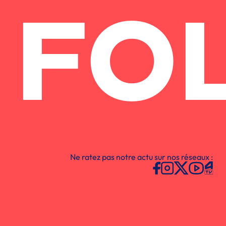
FO
Ne ratez pas notre actu sur nos réseaux :