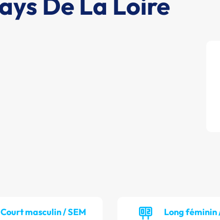
ays De La Loire
Court masculin / SEM
Long féminin 