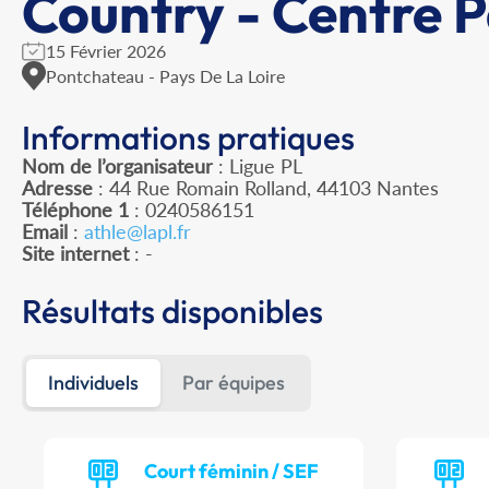
Country - Centre P
15 Février 2026
Pontchateau - Pays De La Loire
Informations pratiques
Nom de l’organisateur
: Ligue PL
Adresse
: 44 Rue Romain Rolland, 44103 Nantes
Téléphone 1
: 0240586151
Email
:
athle@lapl.fr
Site internet
: -
Résultats disponibles
Individuels
Par équipes
Court féminin / SEF