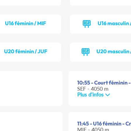
U16 féminin / MIF
U16 masculin 
U20 féminin / JUF
U20 masculin 
10:55 - Court féminin -
SEF - 4050 m
Plus d'infos
11:45 - U16 féminin - C
MIF - 4050 m