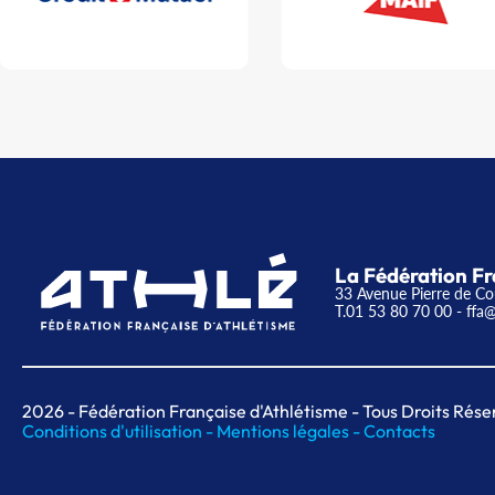
La Fédération Fr
33 Avenue Pierre de Co
T.01 53 80 70 00
- ffa@
2026
- Fédération Française d'Athlétisme - Tous Droits Rése
Conditions d'utilisation -
Mentions légales -
Contacts