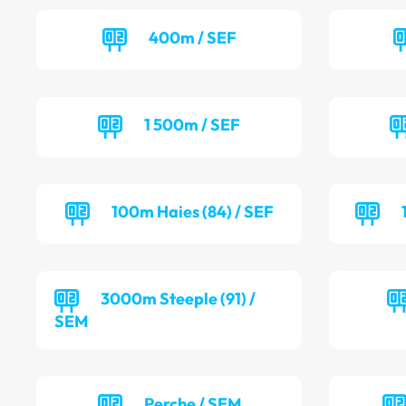
400m / SEF
1 500m / SEF
100m Haies (84) / SEF
3000m Steeple (91) /
SEM
Perche / SEM