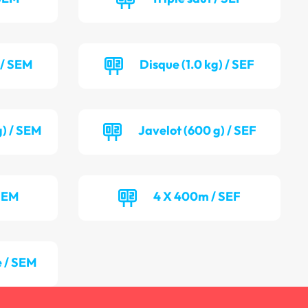
 / SEM
Disque (1.0 kg) / SEF
g) / SEM
Javelot (600 g) / SEF
SEM
4 X 400m / SEF
 / SEM