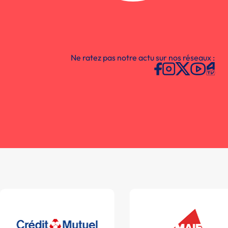
Ne ratez pas notre actu sur nos réseaux :