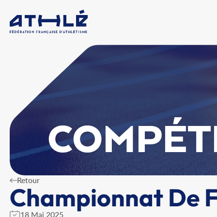
COMPÉT
Retour
Championnat De Fr
18 Mai 2025