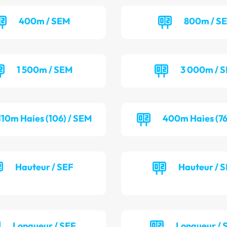
400m / SEM
800m / S
1 500m / SEM
3 000m / 
110m Haies (106) / SEM
400m Haies (76
Hauteur / SEF
Hauteur / 
Longueur / SEF
Longueur /