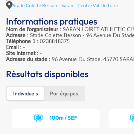
Stade Colette Besson - Saran - Centre Val De Loire
Informations pratiques
Nom de l’organisateur
: SARAN LOIRET ATHLETIC C
Adresse
: Stade Colette Besson - 96 Avenue Du Stad
Téléphone 1
: 0238818375
Email
: -
Site internet
: -
Adresse du stade
: 96 Avenue Du Stade, 45770 SAR
Résultats disponibles
Individuels
Par équipes
100m / SEF