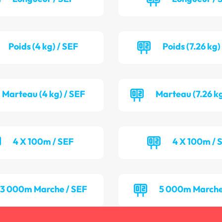
Poids (4 kg) / SEF
Poids (7.26 kg)
Marteau (4 kg) / SEF
Marteau (7.26 k
4 X 100m / SEF
4 X 100m / 
3 000m Marche / SEF
5 000m Marche