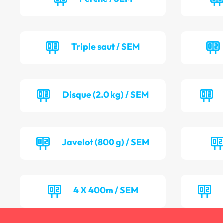
Triple saut / SEM
Disque (2.0 kg) / SEM
Javelot (800 g) / SEM
4 X 400m / SEM