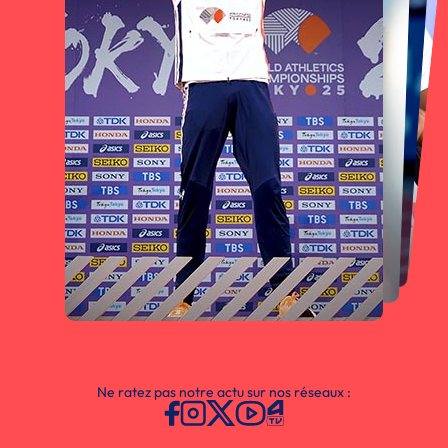
Ne ratez pas notre actu sur nos réseaux :