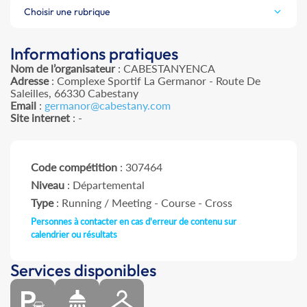
Choisir une rubrique
Informations pratiques
Nom de l’organisateur
: CABESTANYENCA
Adresse
: Complexe Sportif La Germanor - Route De
Saleilles, 66330 Cabestany
Email
:
germanor@cabestany.com
Site internet
: -
Code compétition
: 307464
Niveau
: Départemental
Type
: Running / Meeting - Course - Cross
Personnes à contacter en cas d'erreur de contenu sur
calendrier ou résultats
Services disponibles