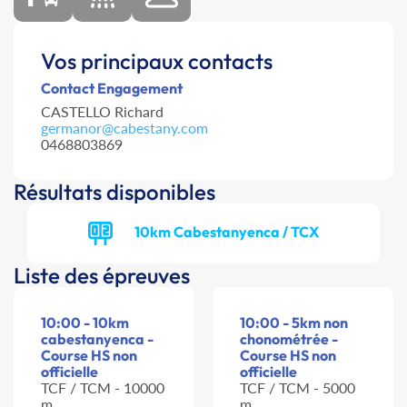
Vos principaux contacts
Contact Engagement
CASTELLO Richard
germanor@cabestany.com
0468803869
Résultats disponibles
10km Cabestanyenca / TCX
Liste des épreuves
10:00 - 10km
10:00 - 5km non
cabestanyenca -
chonométrée -
Course HS non
Course HS non
officielle
officielle
TCF / TCM - 10000
TCF / TCM - 5000
m
m