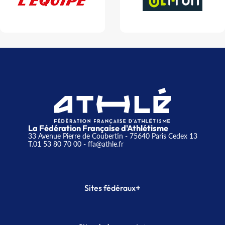
La Fédération Française d'Athlétisme
33 Avenue Pierre de Coubertin - 75640 Paris Cedex 13
T.01 53 80 70 00
- ffa@athle.fr
+
Sites fédéraux
SI-FFA
CALORG