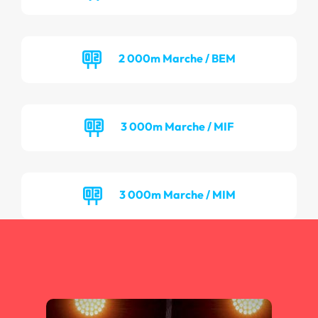
2 000m Marche / BEM
3 000m Marche / MIF
3 000m Marche / MIM