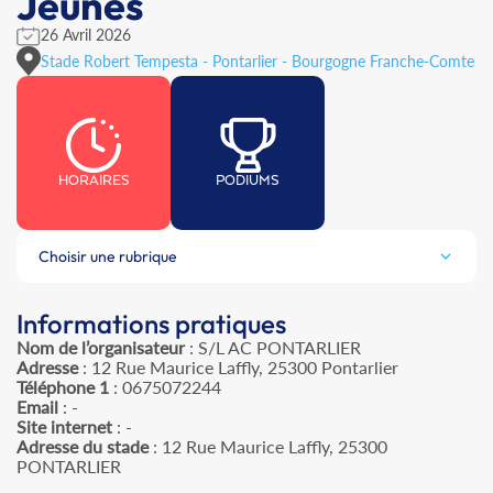
Jeunes
26 Avril 2026
Stade Robert Tempesta - Pontarlier - Bourgogne Franche-Comte
HORAIRES
PODIUMS
Choisir une rubrique
Informations pratiques
Nom de l’organisateur
: S/L AC PONTARLIER
Adresse
: 12 Rue Maurice Laffly, 25300 Pontarlier
Téléphone 1
: 0675072244
Email
: -
Site internet
: -
Adresse du stade
: 12 Rue Maurice Laffly, 25300
PONTARLIER