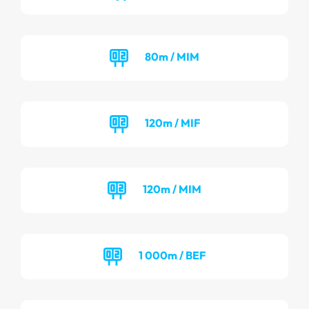
80m / MIM
120m / MIF
120m / MIM
1 000m / BEF