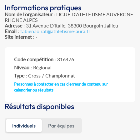
Informations pratiques
Nom de l’organisateur
: LIGUE D'ATHLETISME AUVERGNE
RHONE ALPES
Adresse
: 31 Avenue D'italie, 38300 Bourgoin Jallieu
Email
:
fabien.loirat@athletisme-aura.fr
Site internet
: -
Code compétition
: 316476
Niveau
: Régional
Type
: Cross / Championnat
Personnes à contacter en cas d'erreur de contenu sur
calendrier ou résultats
Résultats disponibles
Individuels
Par équipes