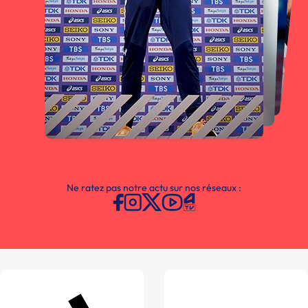
Ne ratez pas notre actu sur nos réseaux :