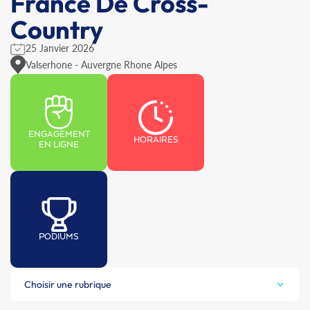
France De Cross-
Country
25 Janvier 2026
Valserhone - Auvergne Rhone Alpes
ENGAGEMENT
HORAIRES
EN LIGNE
PODIUMS
Choisir une rubrique