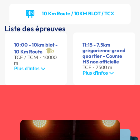
10 Km Route / 10KM BLOT / TCX
Liste des épreuves
10:00 - 10km blot -
11:15 - 7.5km
grégorienne grand
10 Km Route
quartier - Course
TCF / TCM - 10000
HS non officielle
m
TCF - 7500 m
Plus d'infos
Plus d'infos