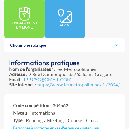
ENGAGEMENT
PLAN
EN LIGNE
Choisir une rubrique
Informations pratiques
Nom de l’organisateur
: Les Métropolitaines
Adresse
: 2 Rue D'armorique, 35760 Saint-Gregoire
Email
:
JPP.CSG@GMAIL.COM
Site internet
:
https://www.lesmetropolitaines.fr/2024/
Code compétition
: 304662
Niveau
: International
Type
: Running / Meeting - Course - Cross
Personnes à contacter en cas d'erreur de contenu sur