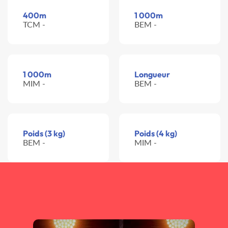
400m
1 000m
TCM -
BEM -
1 000m
Longueur
MIM -
BEM -
Poids (3 kg)
Poids (4 kg)
BEM -
MIM -