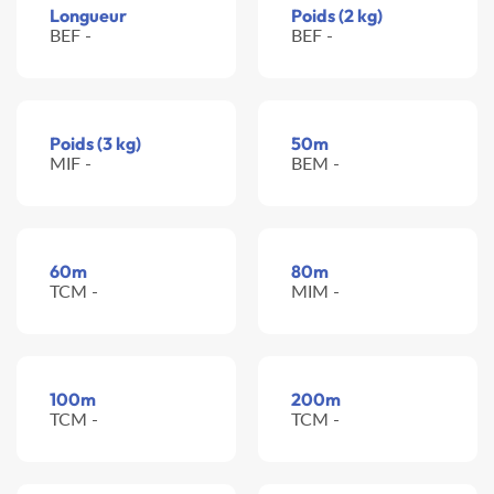
Longueur
Poids (2 kg)
BEF -
BEF -
Poids (3 kg)
50m
MIF -
BEM -
60m
80m
TCM -
MIM -
100m
200m
TCM -
TCM -