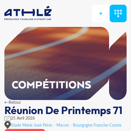
+
COMPÉTITIONS
Retour
Réunion De Printemps 71
25 Avril 2026
Stade Marie José Pérec - Macon - Bourgogne Franche-Comte