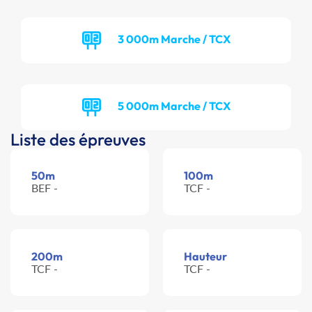
3 000m Marche / TCX
5 000m Marche / TCX
Liste des épreuves
50m
100m
BEF -
TCF -
200m
Hauteur
TCF -
TCF -