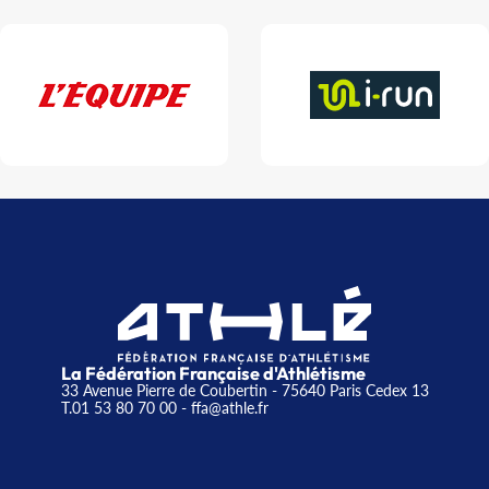
La Fédération Française d'Athlétisme
33 Avenue Pierre de Coubertin - 75640 Paris Cedex 13
T.01 53 80 70 00
- ffa@athle.fr