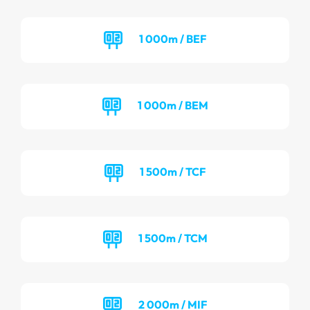
1 000m / BEF
1 000m / BEM
1 500m / TCF
1 500m / TCM
2 000m / MIF