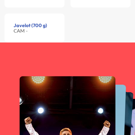
Javelot (700 g)
CAM -