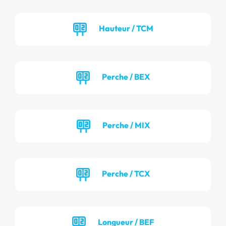
Hauteur / TCM
Perche / BEX
Perche / MIX
Perche / TCX
Longueur / BEF