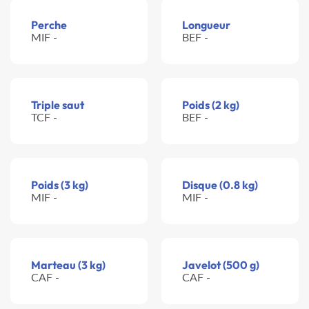
Perche
Longueur
MIF -
BEF -
Triple saut
Poids (2 kg)
TCF -
BEF -
Poids (3 kg)
Disque (0.8 kg)
MIF -
MIF -
Marteau (3 kg)
Javelot (500 g)
CAF -
CAF -