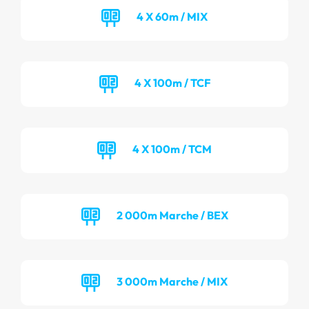
4 X 60m / MIX
4 X 100m / TCF
4 X 100m / TCM
2 000m Marche / BEX
3 000m Marche / MIX