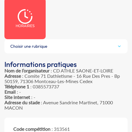
HORAIRES
Choisir une rubrique
Informations pratiques
Nom de l’organisateur
: CD ATHLE SAONE-ET-LOIRE
Adresse
: Comite 71 Dathletisme - 16 Rue Des Pres - Bp
50159, 71306 Montceau-Les-Mines Cedex
Téléphone 1
: 0385573737
Email
: -
Site internet
: -
Adresse du stade
: Avenue Sandrine Martinet, 71000
MACON
Code compétition
: 313561