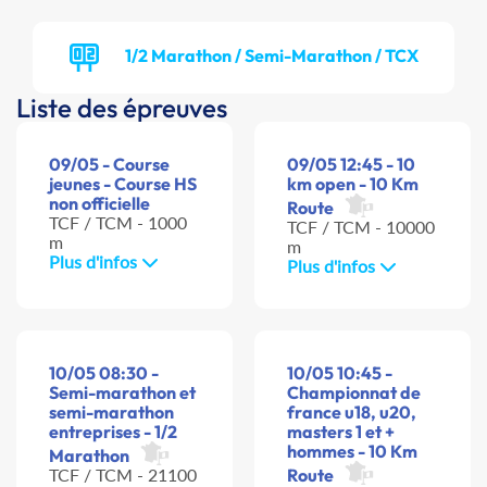
1/2 Marathon / Semi-Marathon / TCX
Liste des épreuves
09/05 - Course
09/05 12:45 - 10
jeunes - Course HS
km open - 10 Km
non officielle
Route
TCF / TCM - 1000
TCF / TCM - 10000
m
m
Plus d'infos
Plus d'infos
10/05 08:30 -
10/05 10:45 -
Semi-marathon et
Championnat de
semi-marathon
france u18, u20,
entreprises - 1/2
masters 1 et +
hommes - 10 Km
Marathon
TCF / TCM - 21100
Route