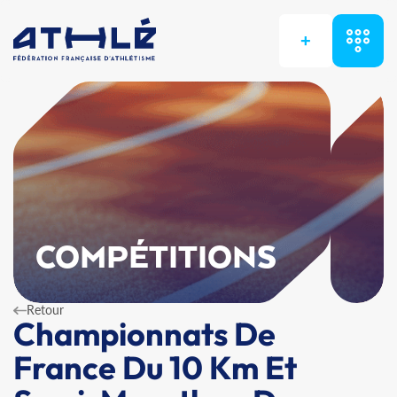
+
COMPÉTITIONS
Retour
Championnats De
France Du 10 Km Et