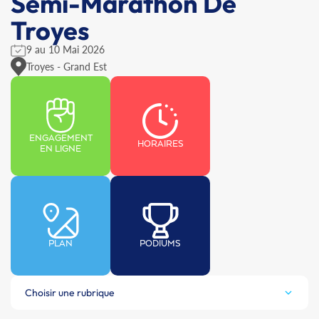
Semi-Marathon De
Troyes
9 au 10 Mai 2026
Troyes - Grand Est
ENGAGEMENT
HORAIRES
EN LIGNE
PLAN
PODIUMS
Choisir une rubrique