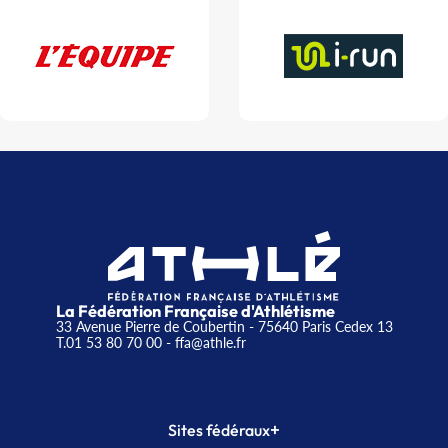
La Fédération Française d'Athlétisme
33 Avenue Pierre de Coubertin - 75640 Paris Cedex 13
T.01 53 80 70 00
- ffa@athle.fr
+
Sites fédéraux