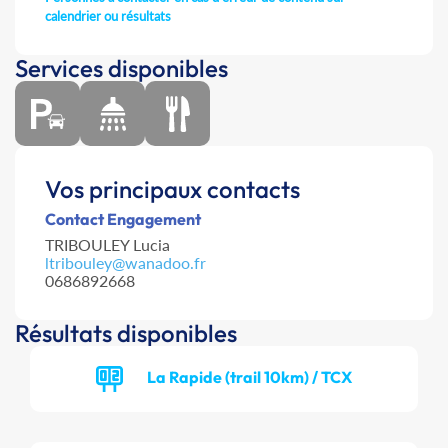
calendrier ou résultats
Services disponibles
Vos principaux contacts
Contact Engagement
TRIBOULEY Lucia
ltribouley@wanadoo.fr
0686892668
Résultats disponibles
La Rapide (trail 10km) / TCX