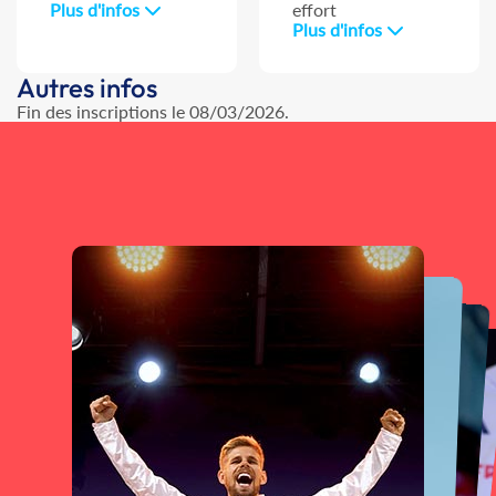
Plus d'infos
effort
Plus d'infos
Autres infos
Fin des inscriptions le 08/03/2026.