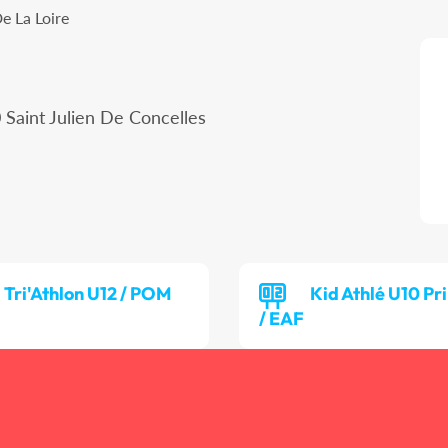
e La Loire
 Saint Julien De Concelles
Tri'Athlon U12 / POM
Kid Athlé U10 P
/ EAF