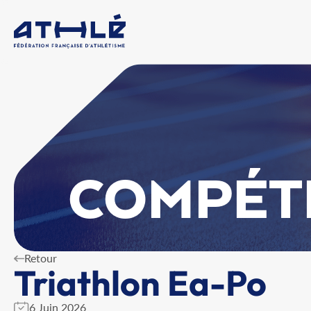
COMPÉT
Retour
Triathlon Ea-Po
6 Juin 2026