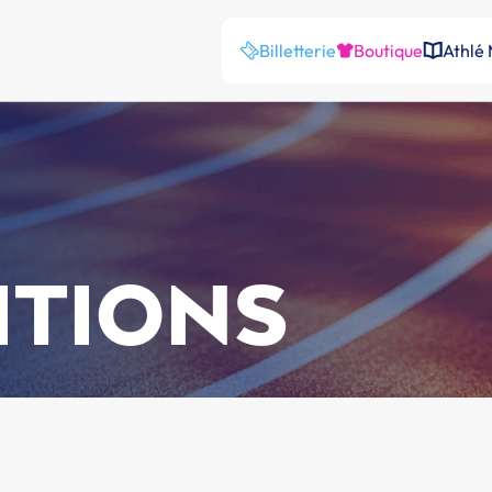
Billetterie
Boutique
Athlé
ITIONS