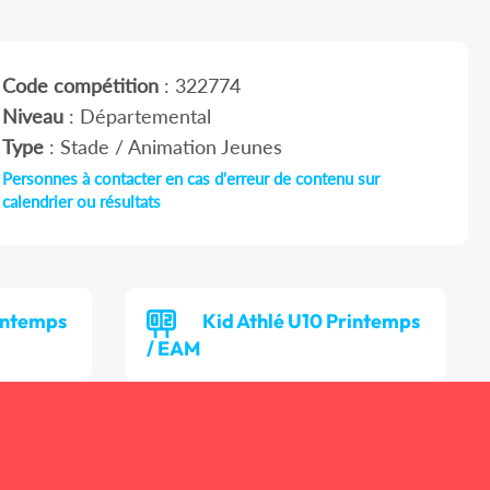
Code compétition
: 322774
Niveau
: Départemental
Type
: Stade / Animation Jeunes
Personnes à contacter en cas d'erreur de contenu sur
calendrier ou résultats
rintemps
Kid Athlé U10 Printemps
/ EAM