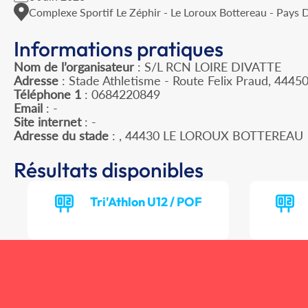
Complexe Sportif Le Zéphir - Le Loroux Bottereau - Pays D
Informations pratiques
Nom de l’organisateur
: S/L RCN LOIRE DIVATTE
Adresse
: Stade Athletisme - Route Felix Praud, 44450
Téléphone 1
: 0684220849
Email
: -
Site internet
: -
Adresse du stade
: , 44430 LE LOROUX BOTTEREAU
Résultats disponibles
Tri'Athlon U12 / POF