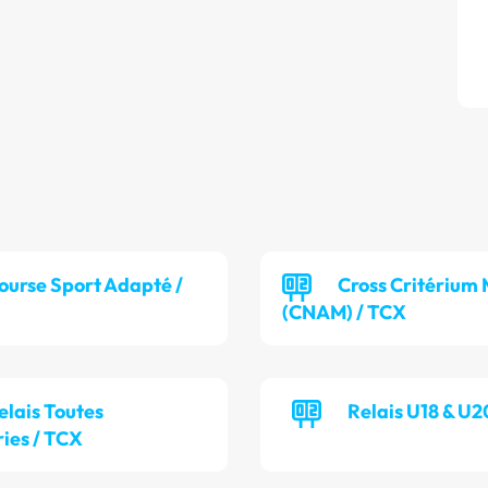
ourse Sport Adapté /
Cross Critérium 
(CNAM) / TCX
elais Toutes
Relais U18 & U2
ies / TCX