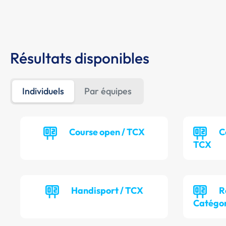
Résultats disponibles
Individuels
Par équipes
Course open / TCX
C
TCX
Handisport / TCX
R
Catégor