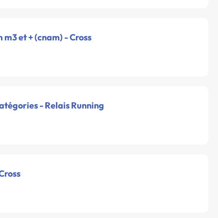
m m3 et + (cnam) - Cross
catégories - Relais Running
 Cross