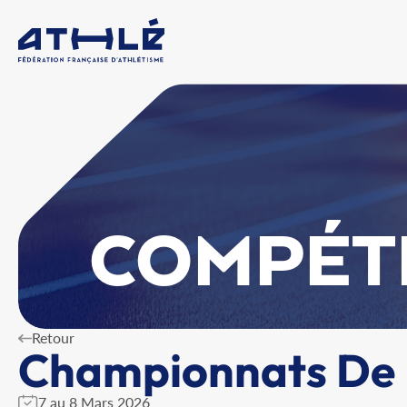
COMPÉT
Retour
Championnats De 
7 au 8 Mars 2026