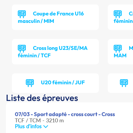
Coupe de France U16
C
masculin / MIM
féminin
Cross long U23/SE/MA
M
féminin / TCF
MAM
U20 féminin / JUF
Liste des épreuves
07/03 - Sport adapté - cross court - Cross
TCF / TCM - 3210 m
Plus d'infos