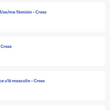
3/se/ma féminin - Cross
 Cross
e u16 masculin - Cross