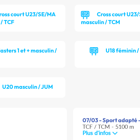
ross court U23/SE/MA
Cross court U23
 / TCF
masculin / TCM
asters 1 et + masculin /
U18 féminin 
U20 masculin / JUM
07/03 - Sport adapté -
TCF / TCM - 5100 m
Plus d'infos