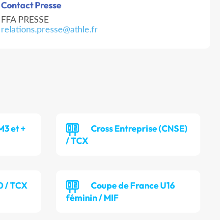
Contact Presse
FFA PRESSE
relations.presse@athle.fr
M3 et +
Cross Entreprise (CNSE)
/ TCX
0 / TCX
Coupe de France U16
féminin / MIF