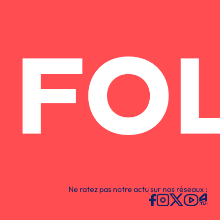
FO
Ne ratez pas notre actu sur nos réseaux :