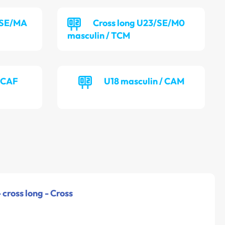
/SE/MA
Cross long U23/SE/M0
masculin / TCM
/ CAF
U18 masculin / CAM
 cross long - Cross