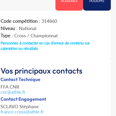
HORAIRES
PODIUMS
Code compétition
: 314860
Niveau
: National
Type
: Cross / Championnat
Personnes à contacter en cas d'erreur de contenu sur
calendrier ou résultats
Vos principaux contacts
Contact Technique
FFA CNR
cnr@athle.fr
Contact Engagement
SCLAVO Stéphane
france.cross@athle.fr