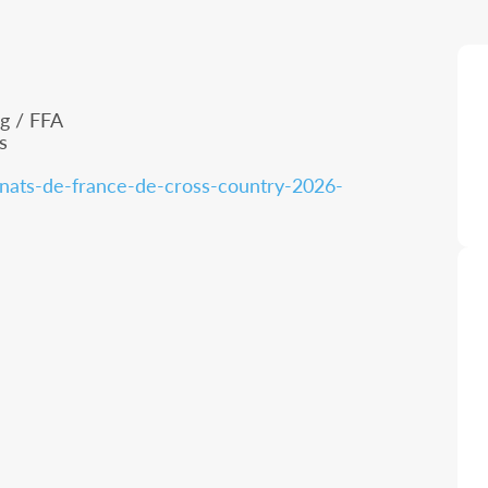
g / FFA
s
nats-de-france-de-cross-country-2026-