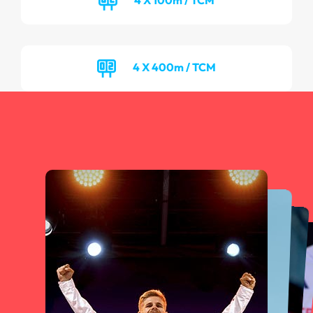
4 X 400m / TCM