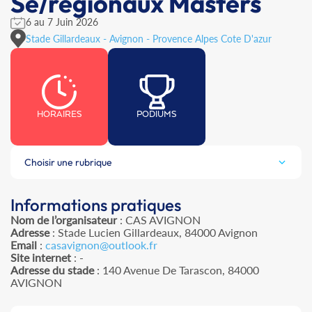
Se/régionaux Masters
6 au 7 Juin 2026
Stade Gillardeaux - Avignon - Provence Alpes Cote D'azur
HORAIRES
PODIUMS
Choisir une rubrique
Informations pratiques
Nom de l’organisateur
: CAS AVIGNON
Adresse
: Stade Lucien Gillardeaux, 84000 Avignon
Email
:
casavignon@outlook.fr
Site internet
: -
Adresse du stade
: 140 Avenue De Tarascon, 84000
AVIGNON