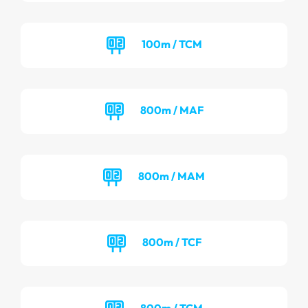
100m / TCM
800m / MAF
800m / MAM
800m / TCF
800m / TCM