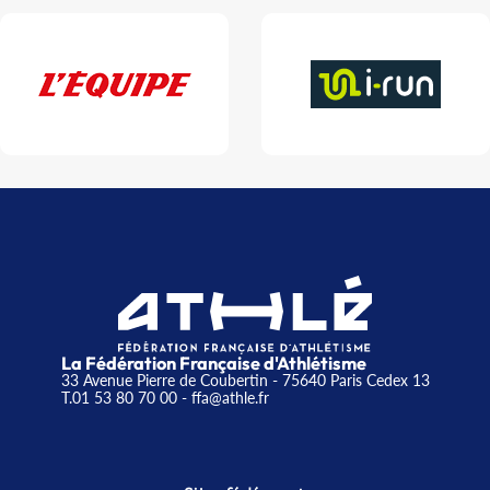
La Fédération Française d'Athlétisme
33 Avenue Pierre de Coubertin - 75640 Paris Cedex 13
T.01 53 80 70 00
- ffa@athle.fr