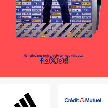
Ne ratez pas notre actu sur nos réseaux :