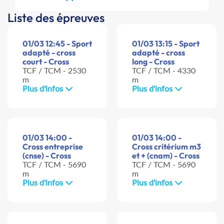
Liste des épreuves
01/03 12:45 - Sport
01/03 13:15 - Sport
adapté - cross
adapté - cross
court - Cross
long - Cross
TCF / TCM - 2530
TCF / TCM - 4330
m
m
Plus d'infos
Plus d'infos
01/03 14:00 -
01/03 14:00 -
Cross entreprise
Cross critérium m3
(cnse) - Cross
et + (cnam) - Cross
TCF / TCM - 5690
TCF / TCM - 5690
m
m
Plus d'infos
Plus d'infos