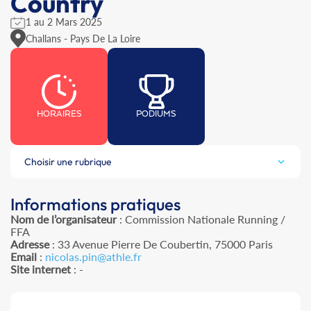
Country
1 au 2 Mars 2025
Challans - Pays De La Loire
HORAIRES
PODIUMS
Choisir une rubrique
Informations pratiques
Nom de l’organisateur
: Commission Nationale Running /
FFA
Adresse
: 33 Avenue Pierre De Coubertin, 75000 Paris
Email
:
nicolas.pin@athle.fr
Site internet
: -