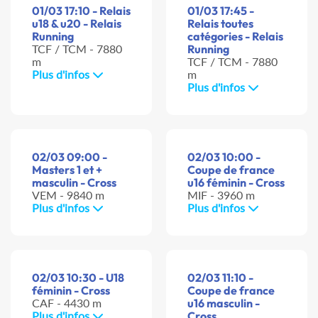
01/03 17:10 - Relais
01/03 17:45 -
u18 & u20 - Relais
Relais toutes
Running
catégories - Relais
TCF / TCM - 7880
Running
m
TCF / TCM - 7880
Plus d'infos
m
Plus d'infos
02/03 09:00 -
02/03 10:00 -
Masters 1 et +
Coupe de france
masculin - Cross
u16 féminin - Cross
VEM - 9840 m
MIF - 3960 m
Plus d'infos
Plus d'infos
02/03 10:30 - U18
02/03 11:10 -
féminin - Cross
Coupe de france
CAF - 4430 m
u16 masculin -
Plus d'infos
Cross