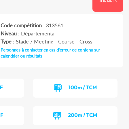
HORAIRES
Code compétition
: 313561
Niveau
: Départemental
Type
: Stade / Meeting - Course - Cross
Personnes à contacter en cas d'erreur de contenu sur
calendrier ou résultats
CF
100m / TCM
CF
200m / TCM