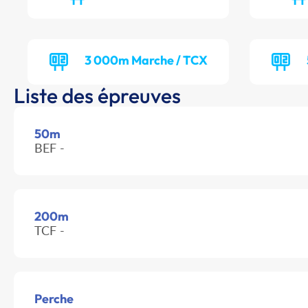
3 000m Marche / TCX
Liste des épreuves
50m
BEF -
200m
TCF -
Perche