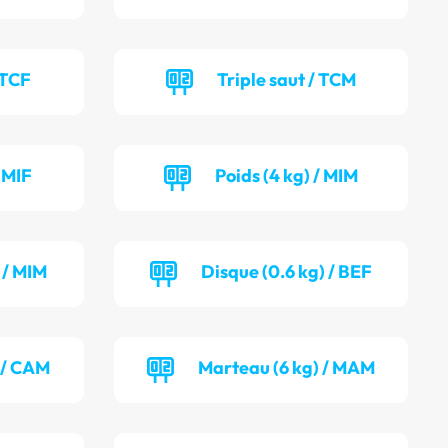
 TCF
Triple saut / TCM
/ MIF
Poids (4 kg) / MIM
 / MIM
Disque (0.6 kg) / BEF
 / CAM
Marteau (6 kg) / MAM