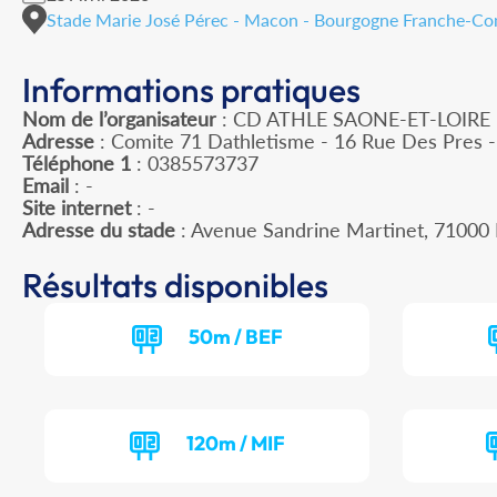
Stade Marie José Pérec - Macon - Bourgogne Franche-C
Informations pratiques
Nom de l’organisateur
: CD ATHLE SAONE-ET-LOIRE
Adresse
: Comite 71 Dathletisme - 16 Rue Des Pres
Téléphone 1
: 0385573737
Email
: -
Site internet
: -
Adresse du stade
: Avenue Sandrine Martinet, 710
Résultats disponibles
50m / BEF
120m / MIF