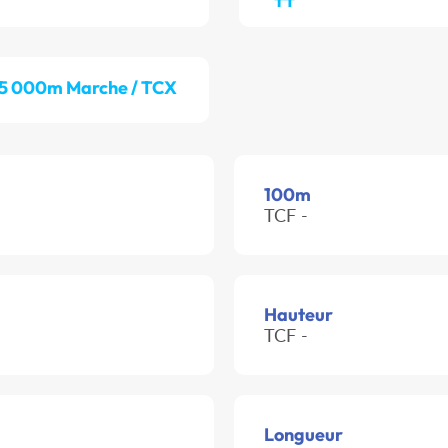
5 000m Marche / TCX
100m
TCF -
Hauteur
TCF -
Longueur