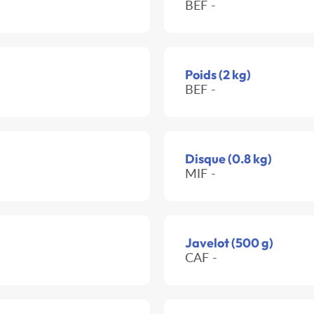
BEF -
Poids (2 kg)
BEF -
Disque (0.8 kg)
MIF -
Javelot (500 g)
CAF -