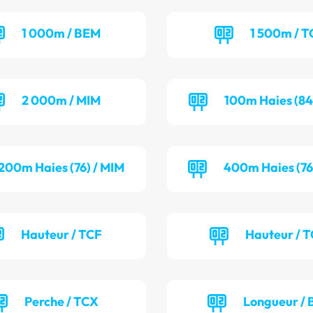
1 000m / BEM
1 500m / T
2 000m / MIM
100m Haies (84
200m Haies (76) / MIM
400m Haies (76
Hauteur / TCF
Hauteur / 
Perche / TCX
Longueur / 