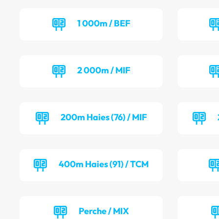
1 000m / BEF
2 000m / MIF
200m Haies (76) / MIF
400m Haies (91) / TCM
Perche / MIX