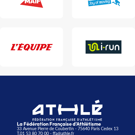
La Fédération Française d'Athlétisme
33 Avenue Pierre de Coubertin - 75640 Paris Cedex 13
T.01 53 80 70 00
- ffa@athle.fr