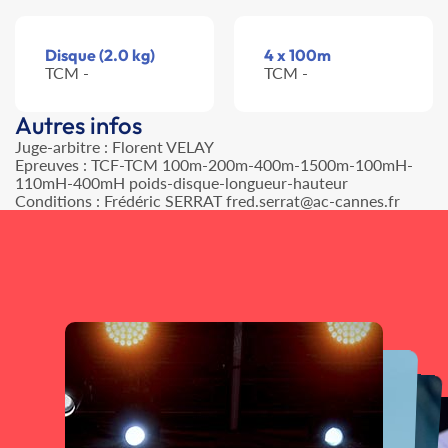
Disque (2.0 kg)
4 x 100m
TCM -
TCM -
Autres infos
Juge-arbitre : Florent VELAY
Epreuves : TCF-TCM 100m-200m-400m-1500m-100mH-
110mH-400mH poids-disque-longueur-hauteur
Conditions : Frédéric SERRAT fred.serrat@ac-cannes.fr