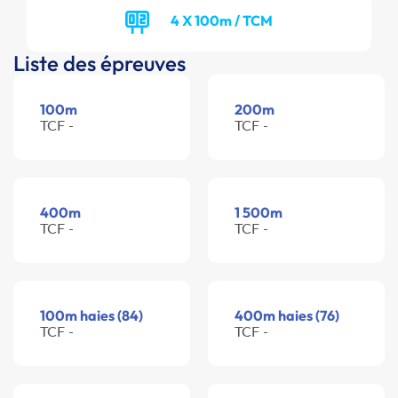
4 X 100m / TCM
Liste des épreuves
100m
200m
TCF -
TCF -
400m
1 500m
TCF -
TCF -
100m haies (84)
400m haies (76)
TCF -
TCF -