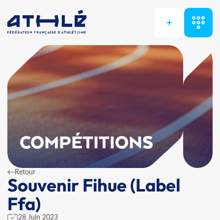
+
COMPÉTITIONS
Retour
Souvenir Fihue (Label
Ffa)
28 Juin 2023