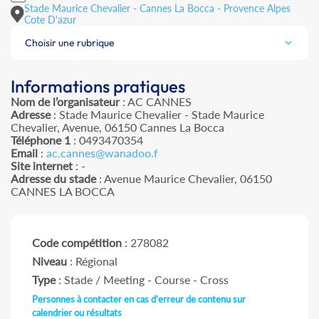
Stade Maurice Chevalier - Cannes La Bocca - Provence Alpes
Cote D'azur
Choisir une rubrique
Informations pratiques
Nom de l’organisateur
: AC CANNES
Adresse
: Stade Maurice Chevalier - Stade Maurice
Chevalier, Avenue, 06150 Cannes La Bocca
Téléphone 1
: 0493470354
Email
:
ac.cannes@wanadoo.f
Site internet
: -
Adresse du stade
: Avenue Maurice Chevalier, 06150
CANNES LA BOCCA
Code compétition
: 278082
Niveau
: Régional
Type
: Stade / Meeting - Course - Cross
Personnes à contacter en cas d'erreur de contenu sur
calendrier ou résultats