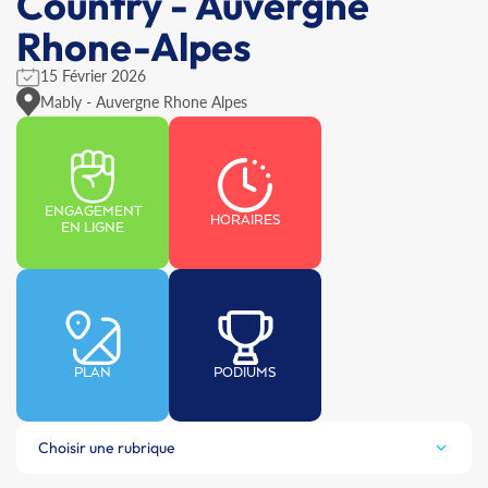
Country - Auvergne
Rhone-Alpes
15 Février 2026
Mably - Auvergne Rhone Alpes
ENGAGEMENT
HORAIRES
EN LIGNE
PLAN
PODIUMS
Choisir une rubrique