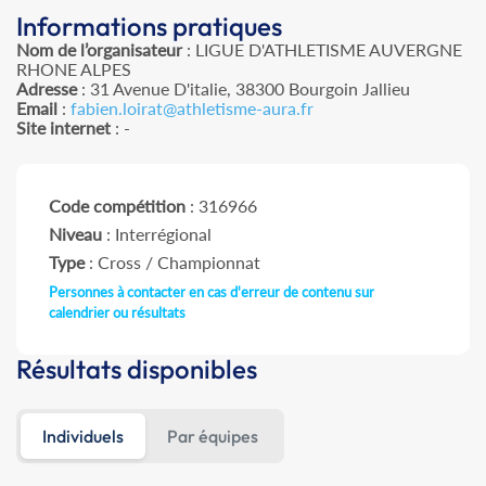
Informations pratiques
Nom de l’organisateur
: LIGUE D'ATHLETISME AUVERGNE
RHONE ALPES
Adresse
: 31 Avenue D'italie, 38300 Bourgoin Jallieu
Email
:
fabien.loirat@athletisme-aura.fr
Site internet
: -
Code compétition
: 316966
Niveau
: Interrégional
Type
: Cross / Championnat
Personnes à contacter en cas d'erreur de contenu sur
calendrier ou résultats
Résultats disponibles
Individuels
Par équipes