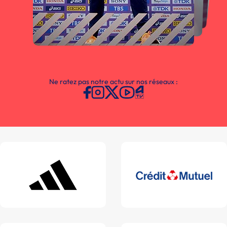
Ne ratez pas notre actu sur nos réseaux :