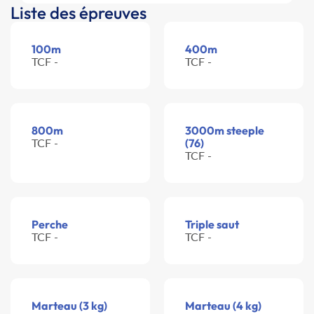
Liste des épreuves
100m
400m
TCF -
TCF -
800m
3000m steeple
TCF -
(76)
TCF -
Perche
Triple saut
TCF -
TCF -
Marteau (3 kg)
Marteau (4 kg)