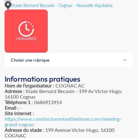
Stade Bernard Becavin - Cognac - Nouvelle Aquitaine
HORAIRES
Choisir une rubrique
Informations pratiques
Nom de l’organisateur
: COGNAC AC
Adresse
: Stade Bernard Becavin - 199 Av Victor Hugo,
16100 Cognac
Téléphone 1
: 0686913914
Email
: -
Site internet
:
https://www.comitecharenteathletisme.com/meeting-
grand-cognac
Adresse du stade
: 199 Avenue Victor Hugo, 16100
COGNAC