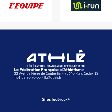
La Fédération Française d'Athlétisme
33 Avenue Pierre de Coubertin - 75640 Paris Cedex 13
T.01 53 80 70 00
- ffa@athle.fr
+
Sites fédéraux
SI-FFA