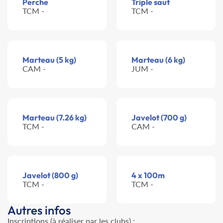
Perche
Triple saut
TCM -
TCM -
Marteau (5 kg)
Marteau (6 kg)
CAM -
JUM -
Marteau (7.26 kg)
Javelot (700 g)
TCM -
CAM -
Javelot (800 g)
4 x 100m
TCM -
TCM -
Autres infos
Inscriptions (à réaliser par les clubs) :