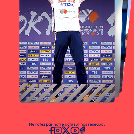
Ne ratez pas notre actu sur nos réseaux :