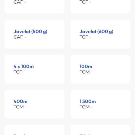
CAF -
TCF -
Javelot (500 g)
Javelot (600 g)
CAF -
TCF -
4 x 100m
100m
TCF -
TCM -
400m
1 500m
TCM -
TCM -