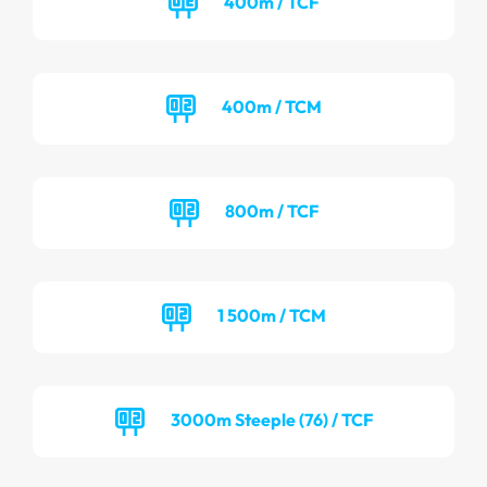
400m / TCF
400m / TCM
800m / TCF
1 500m / TCM
3000m Steeple (76) / TCF