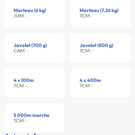
Marteau (6 kg)
Marteau (7.26 kg)
JUM -
TCM -
Javelot (700 g)
Javelot (800 g)
CAM -
TCM -
4 x 100m
4 x 400m
TCM -
TCM -
5 000m marche
TCM -