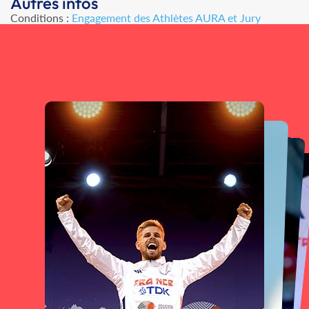
Autres infos
Conditions :
Engagement des Athlètes AURA et Jury