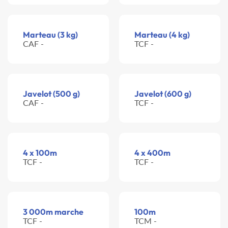
Marteau (3 kg)
Marteau (4 kg)
CAF -
TCF -
Javelot (500 g)
Javelot (600 g)
CAF -
TCF -
4 x 100m
4 x 400m
TCF -
TCF -
3 000m marche
100m
TCF -
TCM -