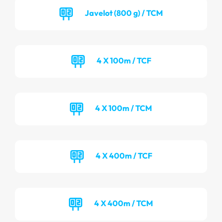
Javelot (800 g) / TCM
4 X 100m / TCF
4 X 100m / TCM
4 X 400m / TCF
4 X 400m / TCM