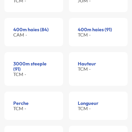
TCM -
JUM -
400m haies (84)
400m haies (91)
CAM -
TCM -
3000m steeple
Hauteur
(91)
TCM -
TCM -
Perche
Longueur
TCM -
TCM -