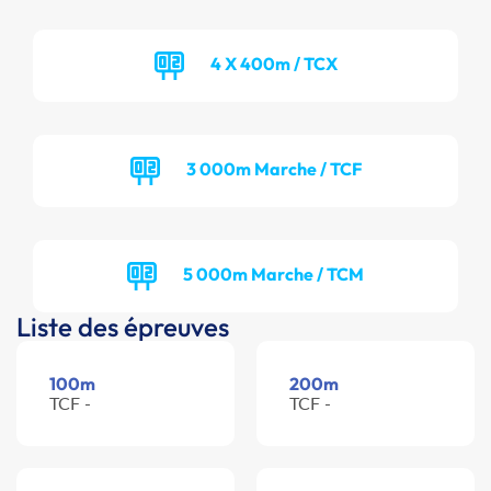
4 X 400m / TCX
3 000m Marche / TCF
5 000m Marche / TCM
Liste des épreuves
100m
200m
TCF -
TCF -