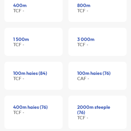
400m
800m
TCF -
TCF -
1 500m
3 000m
TCF -
TCF -
100m haies (84)
100m haies (76)
TCF -
CAF -
400m haies (76)
2000m steeple
TCF -
(76)
TCF -