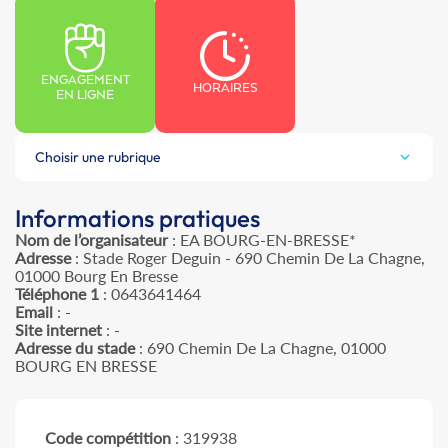
ENGAGEMENT
HORAIRES
EN LIGNE
Choisir une rubrique
Informations pratiques
Nom de l’organisateur
: EA BOURG-EN-BRESSE*
Adresse
: Stade Roger Deguin - 690 Chemin De La Chagne,
01000 Bourg En Bresse
Téléphone 1
: 0643641464
Email
: -
Site internet
: -
Adresse du stade
: 690 Chemin De La Chagne, 01000
BOURG EN BRESSE
Code compétition
: 319938