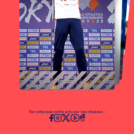
Ne ratez pas notre actu sur nos réseaux :