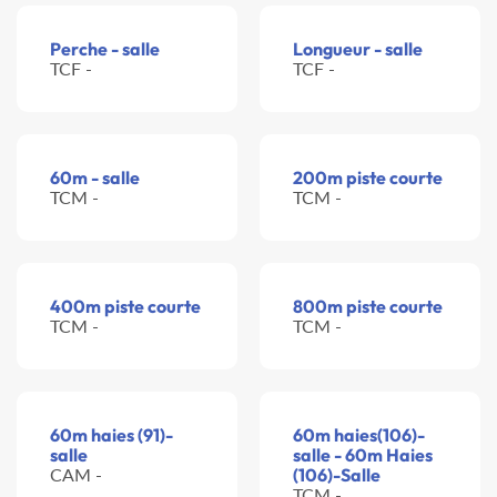
Perche - salle
Longueur - salle
TCF -
TCF -
60m - salle
200m piste courte
TCM -
TCM -
400m piste courte
800m piste courte
TCM -
TCM -
60m haies (91)-
60m haies(106)-
salle
salle - 60m Haies
CAM -
(106)-Salle
TCM -