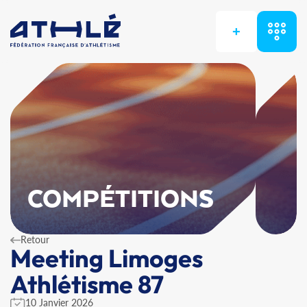
+
COMPÉTITIONS
Retour
Meeting Limoges
Athlétisme 87
10 Janvier 2026