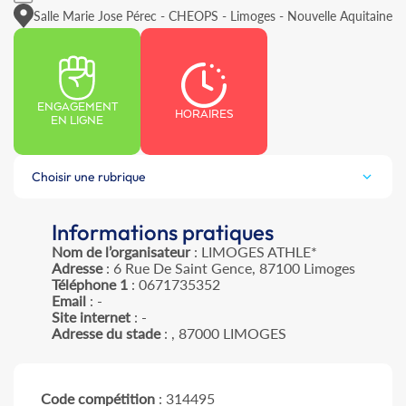
Salle Marie Jose Pérec - CHEOPS - Limoges - Nouvelle Aquitaine
ENGAGEMENT
HORAIRES
EN LIGNE
Choisir une rubrique
Informations pratiques
Nom de l’organisateur
: LIMOGES ATHLE*
Adresse
: 6 Rue De Saint Gence, 87100 Limoges
Téléphone 1
: 0671735352
Email
: -
Site internet
: -
Adresse du stade
: , 87000 LIMOGES
Code compétition
: 314495