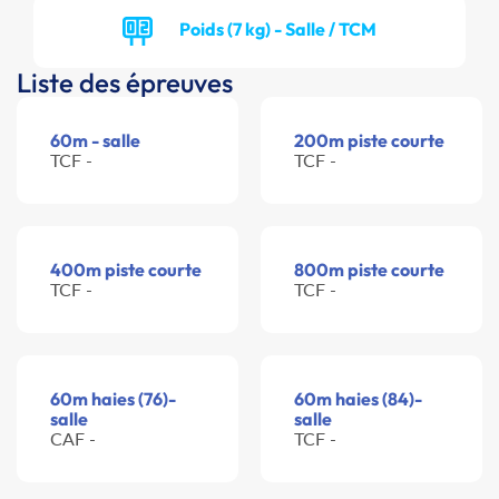
Poids (7 kg) - Salle / TCM
Liste des épreuves
60m - salle
200m piste courte
TCF -
TCF -
400m piste courte
800m piste courte
TCF -
TCF -
60m haies (76)-
60m haies (84)-
salle
salle
CAF -
TCF -