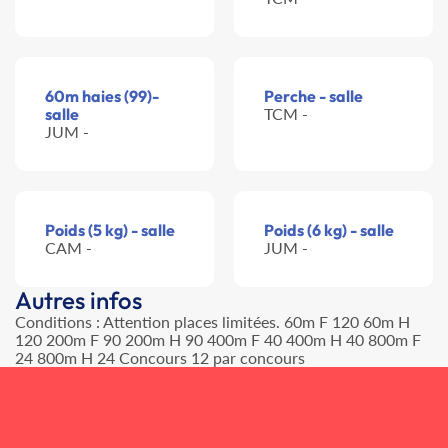
60m haies (99)-
Perche - salle
salle
TCM -
JUM -
Poids (5 kg) - salle
Poids (6 kg) - salle
CAM -
JUM -
Autres infos
Conditions : Attention places limitées. 60m F 120 60m H
120 200m F 90 200m H 90 400m F 40 400m H 40 800m F
24 800m H 24 Concours 12 par concours