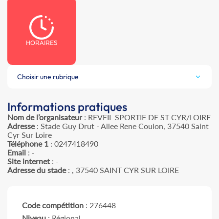
HORAIRES
Choisir une rubrique
Informations pratiques
Nom de l’organisateur
: REVEIL SPORTIF DE ST CYR/LOIRE
Adresse
: Stade Guy Drut - Allee Rene Coulon, 37540 Saint
Cyr Sur Loire
Téléphone 1
: 0247418490
Email
: -
Site internet
: -
Adresse du stade
: , 37540 SAINT CYR SUR LOIRE
Code compétition
: 276448
Niveau
: Régional