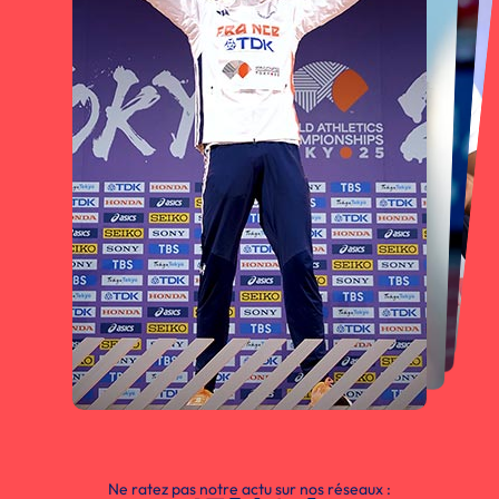
Ne ratez pas notre actu sur nos réseaux :