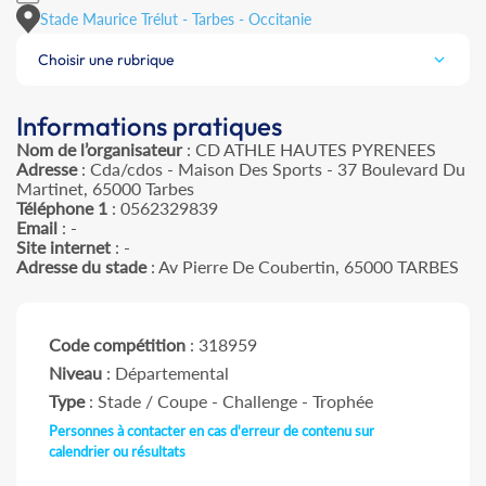
Stade Maurice Trélut - Tarbes - Occitanie
Choisir une rubrique
Informations pratiques
Nom de l’organisateur
: CD ATHLE HAUTES PYRENEES
Adresse
: Cda/cdos - Maison Des Sports - 37 Boulevard Du
Martinet, 65000 Tarbes
Téléphone 1
: 0562329839
Email
: -
Site internet
: -
Adresse du stade
: Av Pierre De Coubertin, 65000 TARBES
Code compétition
: 318959
Niveau
: Départemental
Type
: Stade / Coupe - Challenge - Trophée
Personnes à contacter en cas d'erreur de contenu sur
calendrier ou résultats