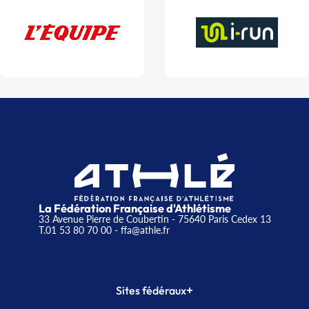
La Fédération Française d'Athlétisme
33 Avenue Pierre de Coubertin - 75640 Paris Cedex 13
T.01 53 80 70 00
- ffa@athle.fr
+
Sites fédéraux