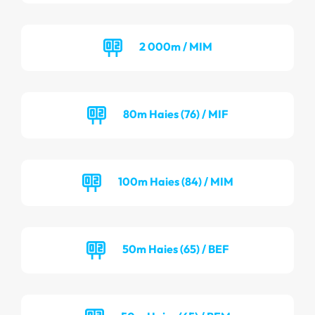
2 000m / MIM
80m Haies (76) / MIF
100m Haies (84) / MIM
50m Haies (65) / BEF