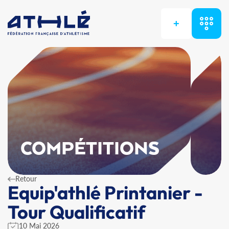
+
COMPÉTITIONS
Retour
Equip'athlé Printanier -
Tour Qualificatif
10 Mai 2026