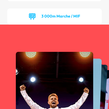
3 000m Marche / MIF