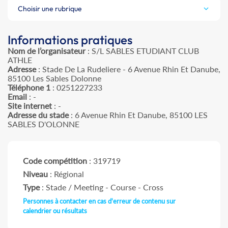
Choisir une rubrique
Informations pratiques
Nom de l’organisateur
: S/L SABLES ETUDIANT CLUB
ATHLE
Adresse
: Stade De La Rudeliere - 6 Avenue Rhin Et Danube,
85100 Les Sables Dolonne
Téléphone 1
: 0251227233
Email
: -
Site internet
: -
Adresse du stade
: 6 Avenue Rhin Et Danube, 85100 LES
SABLES D'OLONNE
Code compétition
: 319719
Niveau
: Régional
Type
: Stade / Meeting - Course - Cross
Personnes à contacter en cas d'erreur de contenu sur
calendrier ou résultats