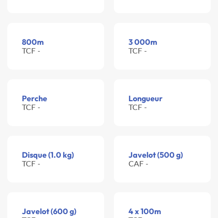
800m
3 000m
TCF -
TCF -
Perche
Longueur
TCF -
TCF -
Disque (1.0 kg)
Javelot (500 g)
TCF -
CAF -
Javelot (600 g)
4 x 100m