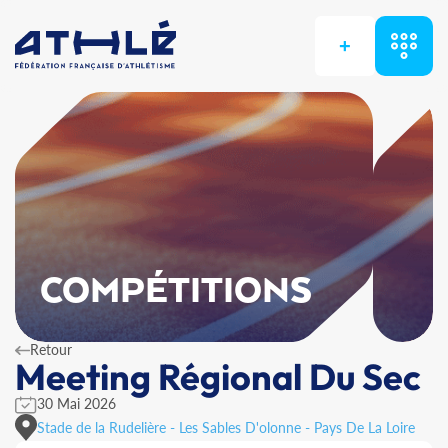
+
COMPÉTITIONS
Retour
Meeting Régional Du Sec
30 Mai 2026
Stade de la Rudelière - Les Sables D'olonne - Pays De La Loire