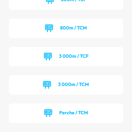
800m / TCM
3 000m / TCF
3 000m / TCM
Perche / TCM