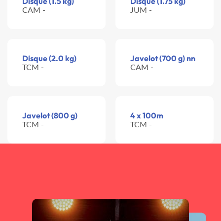
Disque (1.5 kg)
Disque (1.75 kg)
CAM -
JUM -
Disque (2.0 kg)
Javelot (700 g) nn
TCM -
CAM -
Javelot (800 g)
4 x 100m
TCM -
TCM -