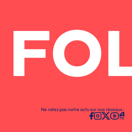
FO
Ne ratez pas notre actu sur nos réseaux :