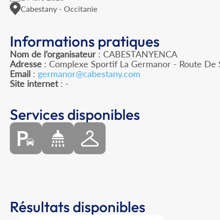
Cabestany - Occitanie
Informations pratiques
Nom de l’organisateur
: CABESTANYENCA
Adresse
: Complexe Sportif La Germanor - Route De S
Email
:
germanor@cabestany.com
Site internet
: -
Services disponibles
Résultats disponibles