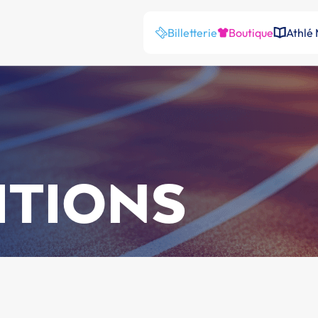
Billetterie
Boutique
Athlé
ITIONS