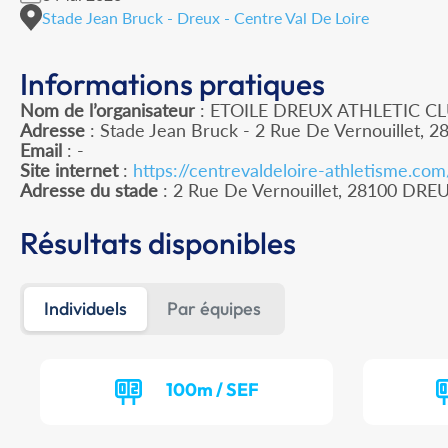
Stade Jean Bruck - Dreux - Centre Val De Loire
Informations pratiques
Nom de l’organisateur
: ETOILE DREUX ATHLETIC C
Adresse
: Stade Jean Bruck - 2 Rue De Vernouillet, 
Email
: -
Site internet
:
https://centrevaldeloire-athletisme.co
Adresse du stade
: 2 Rue De Vernouillet, 28100 DRE
Résultats disponibles
Individuels
Par équipes
100m / SEF