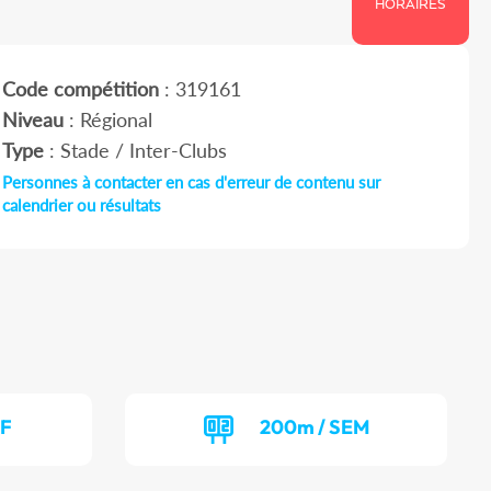
HORAIRES
Code compétition
: 319161
Niveau
: Régional
Type
: Stade / Inter-Clubs
Personnes à contacter en cas d'erreur de contenu sur
calendrier ou résultats
EF
200m / SEM