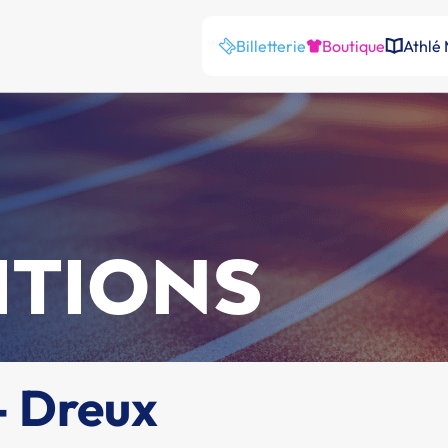
Billetterie
Boutique
Athlé
ITIONS
 - Dreux