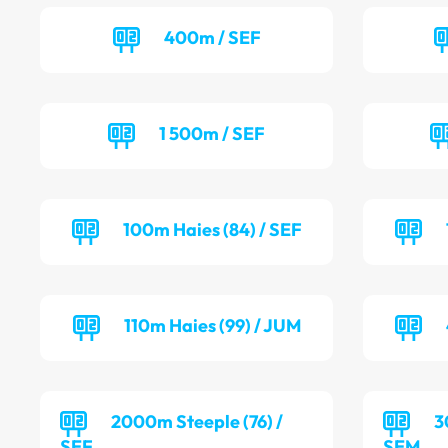
400m / SEF
1 500m / SEF
100m Haies (84) / SEF
110m Haies (99) / JUM
2000m Steeple (76) /
3
SEF
SEM