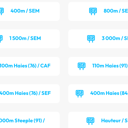
400m / SEM
800m / S
1 500m / SEM
3 000m / 
100m Haies (76) / CAF
110m Haies (91
400m Haies (76) / SEF
400m Haies (84
000m Steeple (91) /
Hauteur / 