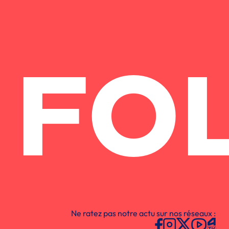
FO
Ne ratez pas notre actu sur nos réseaux :