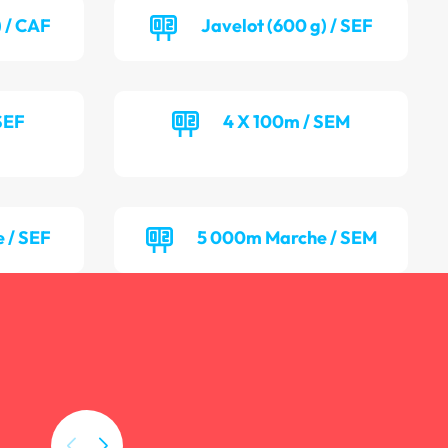
) / CAF
Javelot (600 g) / SEF
SEF
4 X 100m / SEM
 / SEF
5 000m Marche / SEM