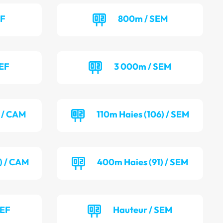
EF
800m / SEM
SEF
3 000m / SEM
) / CAM
110m Haies (106) / SEM
) / CAM
400m Haies (91) / SEM
SEF
Hauteur / SEM