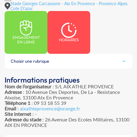
Stade Georges Carcassone - Aix En Provence - Provence Alpes
Cote D'azur
ENGAGEMENT
HORAIRES
EN LIGNE
Choisir une rubrique
Informations pratiques
Nom de l’organisateur
: S/L AIX ATHLE PROVENCE
Adresse
: 10 Avenue Des Deportes, De La - Resistance
Aixoise, 13100 Atx En Provence
Téléphone 1
: 09 53 18 55 39
Email
:
aixathleprovence@orange.fr
Site internet
: -
Adresse du stade
: 26 Avenue Des Ecoles Militaires, 13100
AIX EN PROVENCE