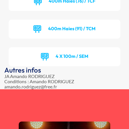
400m Haies (76) / TCF
400m Haies (91) / TCM
4 X 100m / SEM
Autres infos
JA Amando RODRIGUEZ
Conditions : Amando RODRIGUEZ
amando.rodriguez@free.fr