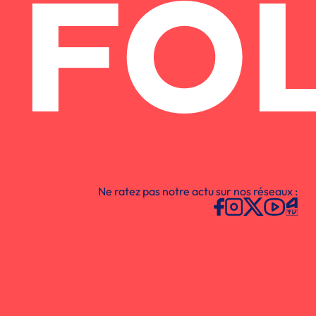
FO
Ne ratez pas notre actu sur nos réseaux :