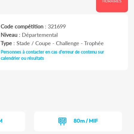
HORAIRES
Code compétition
: 321699
Niveau
: Départemental
Type
: Stade / Coupe - Challenge - Trophée
Personnes à contacter en cas d'erreur de contenu sur
calendrier ou résultats
M
80m / MIF