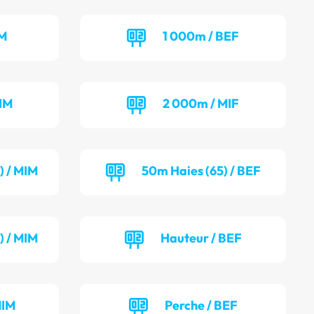
IM
1 000m / BEF
IM
2 000m / MIF
) / MIM
50m Haies (65) / BEF
) / MIM
Hauteur / BEF
MIM
Perche / BEF