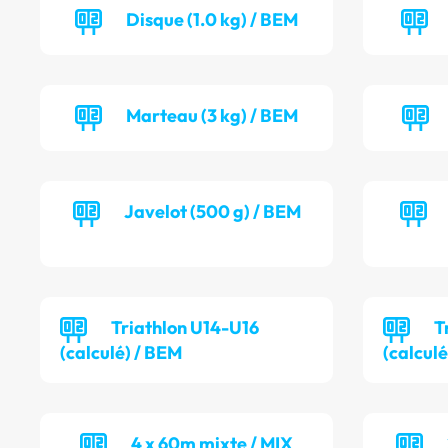
Disque (1.0 kg) / BEM
Marteau (3 kg) / BEM
Javelot (500 g) / BEM
Triathlon U14-U16
T
(calculé) / BEM
(calculé
4 x 60m mixte / MIX