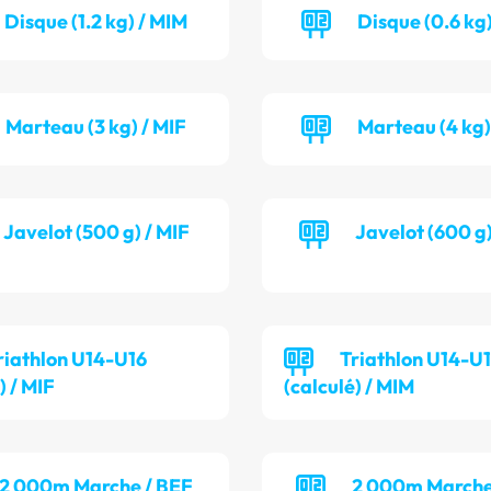
Disque (1.2 kg) / MIM
Disque (0.6 kg)
Marteau (3 kg) / MIF
Marteau (4 kg)
Javelot (500 g) / MIF
Javelot (600 g
riathlon U14-U16
Triathlon U14-U
) / MIF
(calculé) / MIM
2 000m Marche / BEF
2 000m Marche