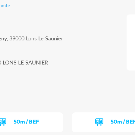
Comte
gny, 39000 Lons Le Saunier
00 LONS LE SAUNIER
50m / BEF
50m / BE