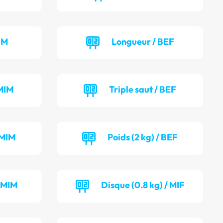
IM
Longueur / BEF
MIM
Triple saut / BEF
 MIM
Poids (2 kg) / BEF
/ MIM
Disque (0.8 kg) / MIF