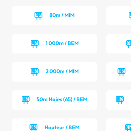
80m / MIM
1 000m / BEM
2 000m / MIM
50m Haies (65) / BEM
Hauteur / BEM