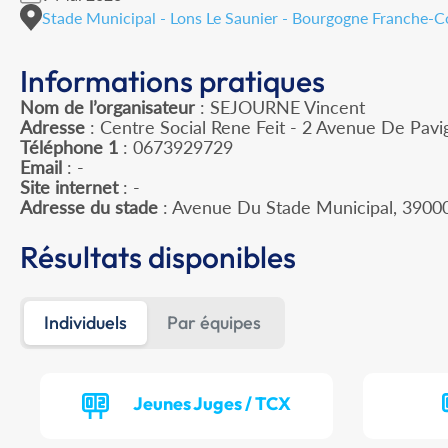
Stade Municipal - Lons Le Saunier - Bourgogne Franche-
Informations pratiques
Nom de l’organisateur
: SEJOURNE Vincent
Adresse
: Centre Social Rene Feit - 2 Avenue De Pavi
Téléphone 1
: 0673929729
Email
: -
Site internet
: -
Adresse du stade
: Avenue Du Stade Municipal, 390
Résultats disponibles
Individuels
Par équipes
Jeunes Juges / TCX