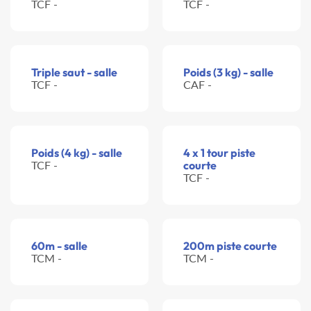
TCF -
TCF -
Triple saut - salle
Poids (3 kg) - salle
TCF -
CAF -
Poids (4 kg) - salle
4 x 1 tour piste
TCF -
courte
TCF -
60m - salle
200m piste courte
TCM -
TCM -