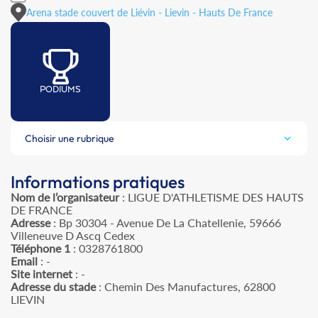
Arena stade couvert de Liévin - Lievin - Hauts De France
PODIUMS
Choisir une rubrique
Informations pratiques
Nom de l’organisateur
: LIGUE D'ATHLETISME DES HAUTS
DE FRANCE
Adresse
: Bp 30304 - Avenue De La Chatellenie, 59666
Villeneuve D Ascq Cedex
Téléphone 1
: 0328761800
Email
: -
Site internet
: -
Adresse du stade
: Chemin Des Manufactures, 62800
LIEVIN