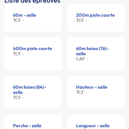
Liste des épreuves
60m - salle
200m piste courte
TCF -
TCF -
400m piste courte
60m haies (76)-
TCF -
salle
CAF -
60m haies (84)-
Hauteur - salle
salle
TCF -
TCF -
Perche - salle
Longueur - salle