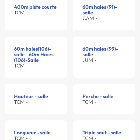
400m piste courte
60m haies (91)-
TCM -
salle
CAM -
60m haies(106)-
60m haies (99)-
salle - 60m Haies
salle
(106)-Salle
JUM -
TCM -
Hauteur - salle
Perche - salle
TCM -
TCM -
Longueur - salle
Triple saut - salle
TCM -
TCM -