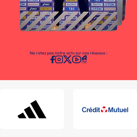
Ne ratez pas notre actu sur nos réseaux :