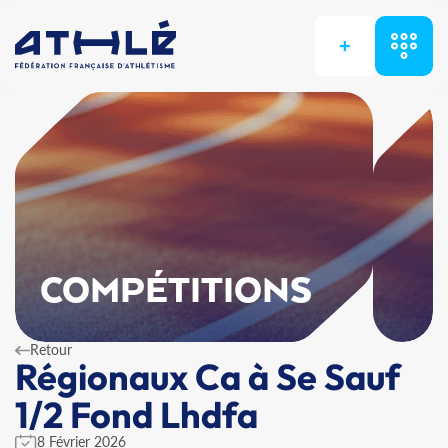
+
COMPÉTITIONS
Retour
Régionaux Ca à Se Sauf
1/2 Fond Lhdfa
8 Février 2026