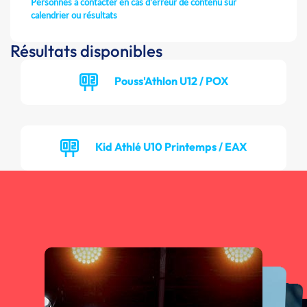
Personnes à contacter en cas d'erreur de contenu sur
calendrier ou résultats
Résultats disponibles
Pouss'Athlon U12 / POX
Kid Athlé U10 Printemps / EAX