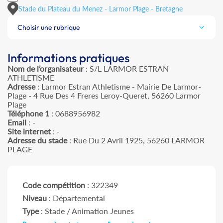
Stade du Plateau du Menez - Larmor Plage - Bretagne
Choisir une rubrique
Informations pratiques
Nom de l’organisateur
: S/L LARMOR ESTRAN
ATHLETISME
Adresse
: Larmor Estran Athletisme - Mairie De Larmor-
Plage - 4 Rue Des 4 Freres Leroy-Queret, 56260 Larmor
Plage
Téléphone 1
: 0688956982
Email
: -
Site internet
: -
Adresse du stade
: Rue Du 2 Avril 1925, 56260 LARMOR
PLAGE
Code compétition
: 322349
Niveau
: Départemental
Type
: Stade / Animation Jeunes