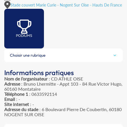
Stade couvert Marie Curie - Nogent Sur Oise - Hauts De France
PODIUMS
Choisir une rubrique
Informations pratiques
Nom de l’organisateur
: CD ATHLE OISE
Adresse
: Bruno Lhermitte - Appt 103 - 84 Rue Victor Hugo,
60160 Montataire
Téléphone 1
: 0633592114
Email
: -
Site internet
: -
Adresse du stade
: 6 Boulevard Pierre De Coubertin, 60180
NOGENT SUR OISE