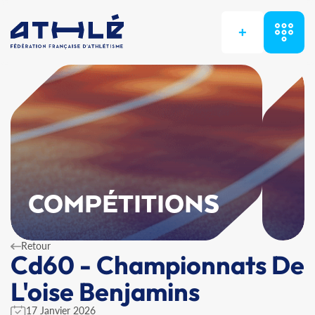
+
COMPÉTITIONS
Retour
Cd60 - Championnats De
L'oise Benjamins
17 Janvier 2026