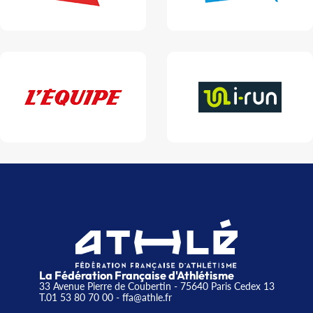
La Fédération Française d'Athlétisme
33 Avenue Pierre de Coubertin - 75640 Paris Cedex 13
T.01 53 80 70 00
- ffa@athle.fr