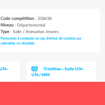
Code compétition
: 318638
Niveau
: Départemental
Type
: Salle / Animation Jeunes
Personnes à contacter en cas d'erreur de contenu sur
calendrier ou résultats
 U14-
Triathlon - Salle U14-
U16 / MIM