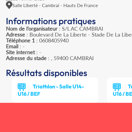
Salle Liberté - Cambrai - Hauts De France
Informations pratiques
Nom de l’organisateur
: S/L AC CAMBRAI
Adresse
: Boulevard De La Liberte - Stade De La Lib
Téléphone 1
: 0608405940
Email
: -
Site internet
: -
Adresse du stade
: , 59400 CAMBRAI
Résultats disponibles
Triathlon - Salle U14-
T
U16 / BEF
U16 / B