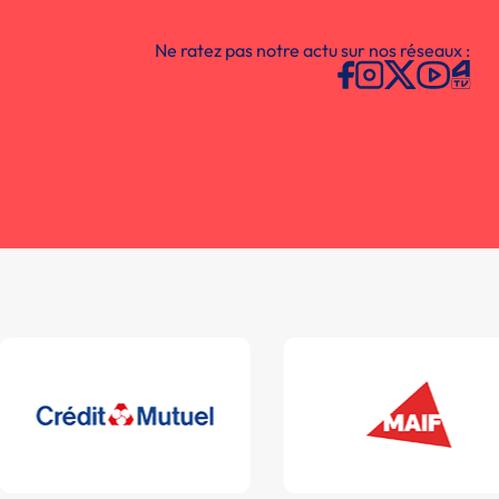
Ne ratez pas notre actu sur nos réseaux :