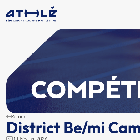
COMPÉT
Retour
District Be/mi Ca
11 Février 2026