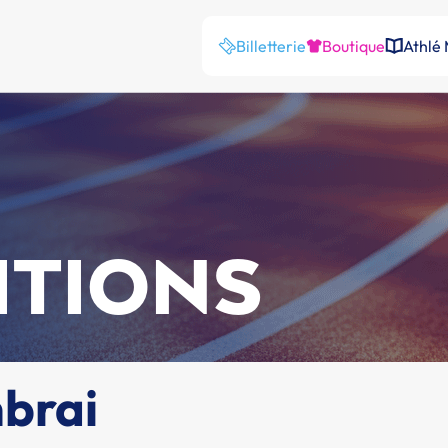
Billetterie
Boutique
Athlé
ITIONS
mbrai