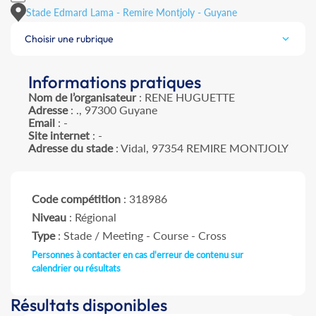
Stade Edmard Lama - Remire Montjoly - Guyane
Choisir une rubrique
Informations pratiques
Nom de l’organisateur
: RENE HUGUETTE
Adresse
: ., 97300 Guyane
Email
: -
Site internet
: -
Adresse du stade
: Vidal, 97354 REMIRE MONTJOLY
Code compétition
: 318986
Niveau
: Régional
Type
: Stade / Meeting - Course - Cross
Personnes à contacter en cas d'erreur de contenu sur
calendrier ou résultats
Résultats disponibles