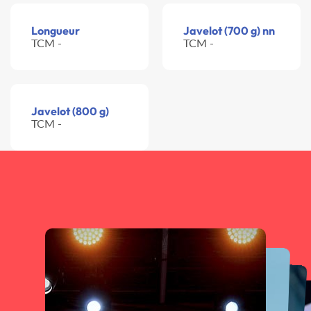
Longueur
Javelot (700 g) nn
TCM -
TCM -
Javelot (800 g)
TCM -