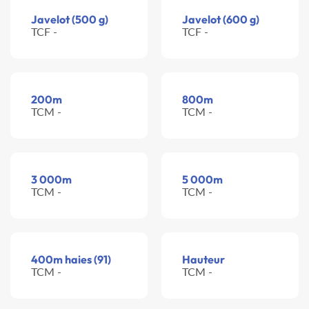
Javelot (500 g)
Javelot (600 g)
TCF -
TCF -
200m
800m
TCM -
TCM -
3 000m
5 000m
TCM -
TCM -
400m haies (91)
Hauteur
TCM -
TCM -