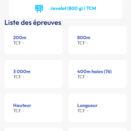
Javelot (800 g) / TCM
Liste des épreuves
200m
800m
TCF -
TCF -
3 000m
400m haies (76)
TCF -
TCF -
Hauteur
Longueur
TCF -
TCF -