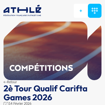
+
COMPÉTITIONS
Retour
2è Tour Qualif Carifta
Games 2026
14 Février 2026