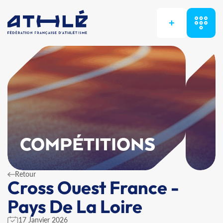
+
COMPÉTITIONS
Retour
Cross Ouest France -
Pays De La Loire
17 Janvier 2026