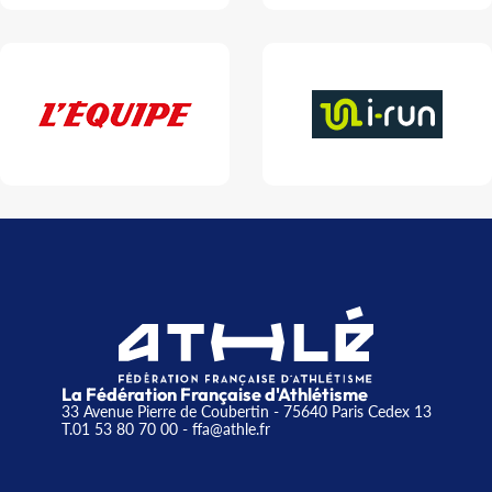
La Fédération Française d'Athlétisme
33 Avenue Pierre de Coubertin - 75640 Paris Cedex 13
T.01 53 80 70 00
- ffa@athle.fr