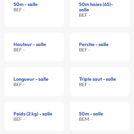
50m - salle
50m haies (65)-
BEF -
salle
BEF -
Hauteur - salle
Perche - salle
BEF -
BEF -
Longueur - salle
Triple saut - salle
BEF -
BEF -
Poids (2 kg) - salle
50m - salle
BEF -
BEM -