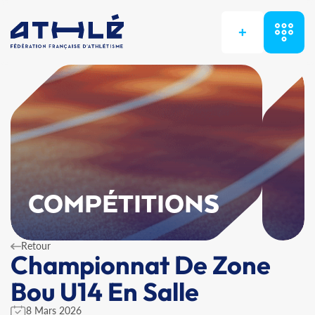
+
COMPÉTITIONS
Retour
Championnat De Zone
Bou U14 En Salle
8 Mars 2026