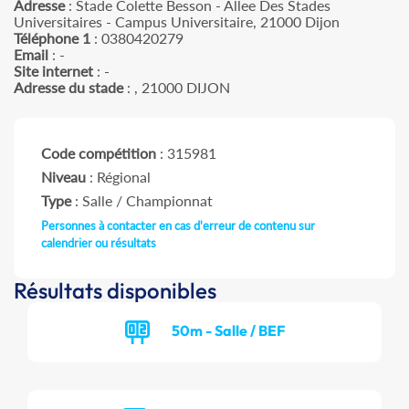
Adresse
: Stade Colette Besson - Allee Des Stades
Universitaires - Campus Universitaire, 21000 Dijon
Téléphone 1
: 0380420279
Email
: -
Site internet
: -
Adresse du stade
: , 21000 DIJON
Code compétition
: 315981
Niveau
: Régional
Type
: Salle / Championnat
Personnes à contacter en cas d'erreur de contenu sur
calendrier ou résultats
Résultats disponibles
50m - Salle / BEF