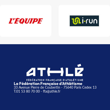
La Fédération Française d'Athlétisme
33 Avenue Pierre de Coubertin - 75640 Paris Cedex 13
T.01 53 80 70 00
- ffa@athle.fr