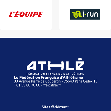
La Fédération Française d'Athlétisme
33 Avenue Pierre de Coubertin - 75640 Paris Cedex 13
T.01 53 80 70 00
- ffa@athle.fr
+
Sites fédéraux