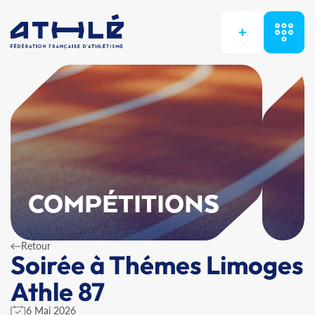
+
COMPÉTITIONS
Retour
Soirée à Thémes Limoges
Athle 87
6 Mai 2026