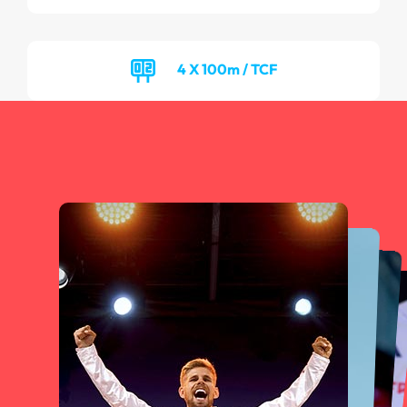
4 X 100m / TCF