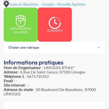
Stade de Beaublanc - Limoges - Nouvelle Aquitaine
ENGAGEMENT
HORAIRES
EN LIGNE
Choisir une rubrique
Informations pratiques
Nom de l’organisateur
: LIMOGES ATHLE*
Adresse
: 6 Rue De Saint Gence, 87100 Limoges
Téléphone 1
: 0671735352
Email
: -
Site internet
: -
Adresse du stade
: 20 Boulevard De Beaublanc, 87000
LIMOGES