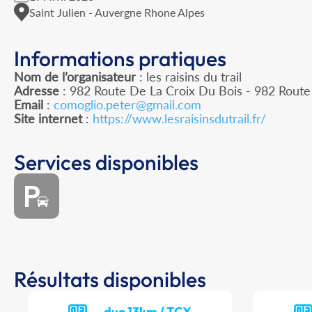
Saint Julien - Auvergne Rhone Alpes
Informations pratiques
Nom de l’organisateur
: les raisins du trail
Adresse
: 982 Route De La Croix Du Bois - 982 Route 
Email
:
comoglio.peter@gmail.com
Site internet
:
https://www.lesraisinsdutrail.fr/
Services disponibles
Résultats disponibles
duo 13km / TCX