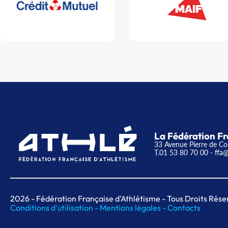
La Fédération Fr
33 Avenue Pierre de Co
T.01 53 80 70 00
- ffa@
2026
- Fédération Française d'Athlétisme - Tous Droits Rése
Conditions d'utilisation -
Mentions légales -
Contacts