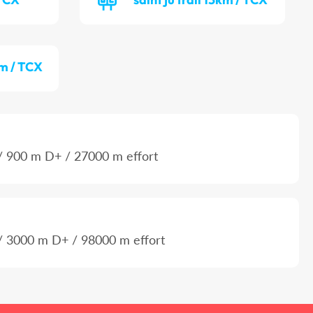
km / TCX
 900 m D+ / 27000 m effort
 3000 m D+ / 98000 m effort