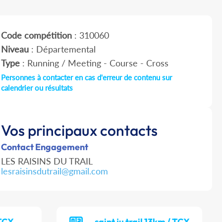
Code compétition
: 310060
Niveau
: Départemental
Type
: Running / Meeting - Course - Cross
Personnes à contacter en cas d'erreur de contenu sur
calendrier ou résultats
Vos principaux contacts
Contact Engagement
LES RAISINS DU TRAIL
lesraisinsdutrail@gmail.com
 TCX
saint ju trail 13km / TCX