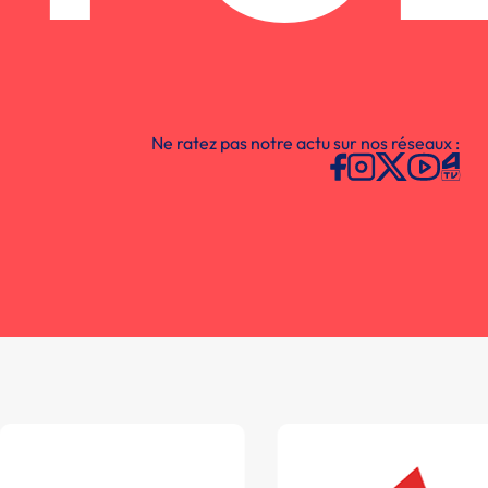
Ne ratez pas notre actu sur nos réseaux :