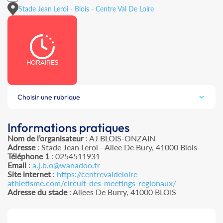
Stade Jean Leroi - Blois - Centre Val De Loire
HORAIRES
Choisir une rubrique
Informations pratiques
Nom de l’organisateur
: AJ BLOIS-ONZAIN
Adresse
: Stade Jean Leroi - Allee De Bury, 41000 Blois
Téléphone 1
: 0254511931
Email
:
a.j.b.o@wanadoo.fr
Site internet
:
https://centrevaldeloire-
athletisme.com/circuit-des-meetings-regionaux/
Adresse du stade
: Allees De Burry, 41000 BLOIS