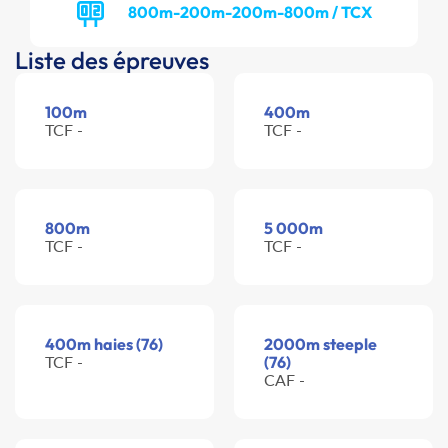
800m-200m-200m-800m / TCX
Liste des épreuves
100m
400m
TCF -
TCF -
800m
5 000m
TCF -
TCF -
400m haies (76)
2000m steeple
TCF -
(76)
CAF -