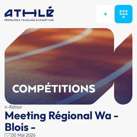
+
COMPÉTITIONS
Retour
Meeting Régional Wa -
Blois -
30 Mai 2026