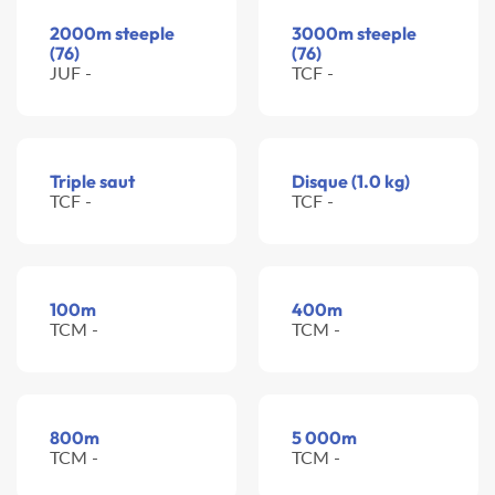
2000m steeple
3000m steeple
(76)
(76)
JUF -
TCF -
Triple saut
Disque (1.0 kg)
TCF -
TCF -
100m
400m
TCM -
TCM -
800m
5 000m
TCM -
TCM -