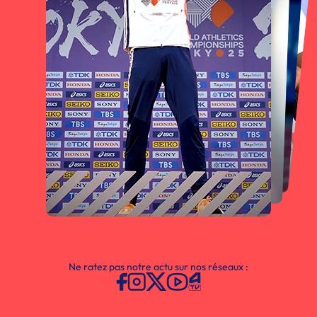
Ne ratez pas notre actu sur nos réseaux :