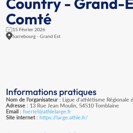
Country - Grand-E
Comté
15 Février 2026
Sarrebourg - Grand Est
Informations pratiques
Nom de l’organisateur
: Ligue d'athlétisme Régionale 
Adresse
: 13 Rue Jean Moulin, 54510 Tomblaine
Email
:
foertel@athlelarge.fr
Site internet
:
https://large.athle.fr/