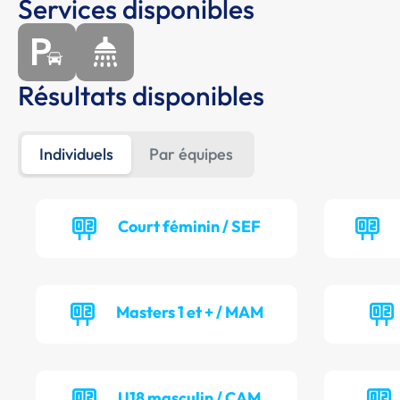
Services disponibles
Résultats disponibles
Individuels
Par équipes
Court féminin / SEF
Masters 1 et + / MAM
U18 masculin / CAM