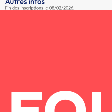
Autres infos
Fin des inscriptions le 08/02/2026.