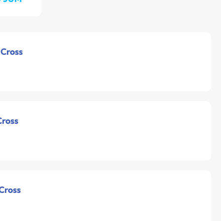
 Cross
Cross
 Cross