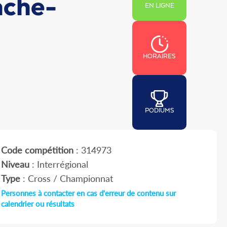
nche-
EN LIGNE
HORAIRES
PODIUMS
Code compétition
: 314973
Niveau
: Interrégional
Type
: Cross / Championnat
Personnes à contacter en cas d'erreur de contenu sur
calendrier ou résultats