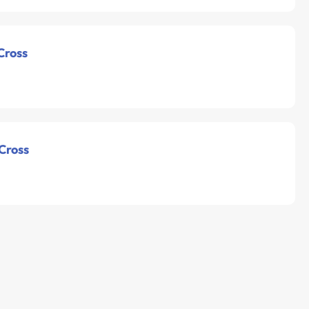
Cross
 Cross