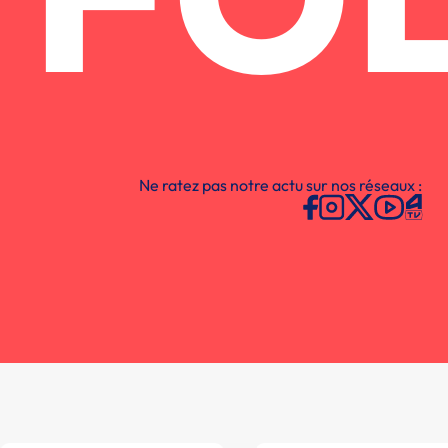
FO
Ne ratez pas notre actu sur nos réseaux :