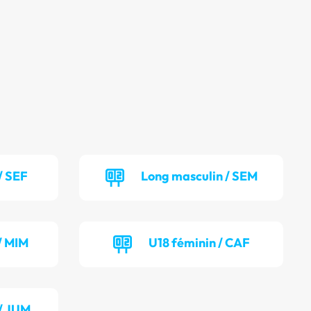
/ SEF
Long masculin / SEM
/ MIM
U18 féminin / CAF
/ JUM