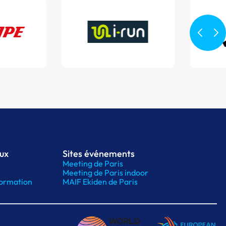
aux
Sites événements
Meeting de Paris
Meeting de Paris indoor
ormation
MAIF Ekiden de Paris