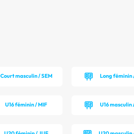
Court masculin / SEM
Long féminin 
U16 féminin / MIF
U16 masculin 
U20 féminin / JUF
U20 masculin 