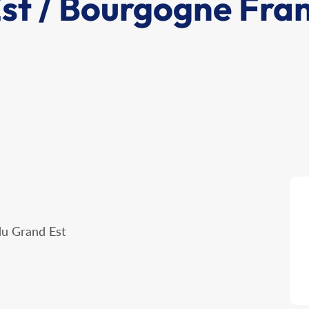
st / Bourgogne Fra
du Grand Est