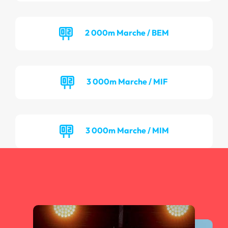
2 000m Marche / BEM
3 000m Marche / MIF
3 000m Marche / MIM