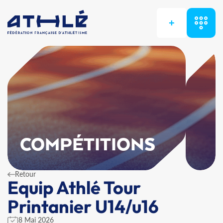
+
COMPÉTITIONS
Retour
Equip Athlé Tour
Printanier U14/u16
8 Mai 2026