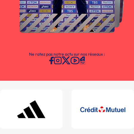
Ne ratez pas notre actu sur nos réseaux :