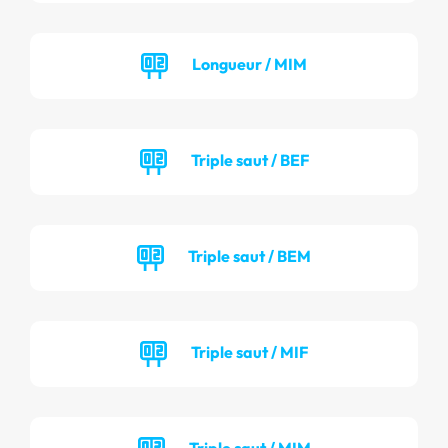
Longueur / MIM
Triple saut / BEF
Triple saut / BEM
Triple saut / MIF
Triple saut / MIM