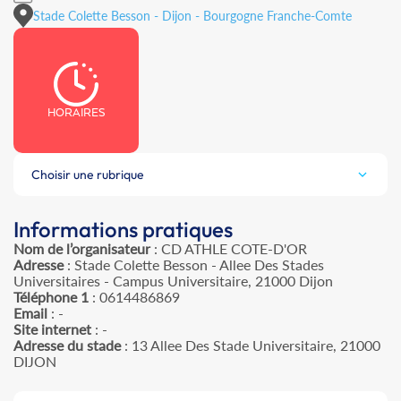
Stade Colette Besson - Dijon - Bourgogne Franche-Comte
HORAIRES
Choisir une rubrique
Informations pratiques
Nom de l’organisateur
: CD ATHLE COTE-D'OR
Adresse
: Stade Colette Besson - Allee Des Stades
Universitaires - Campus Universitaire, 21000 Dijon
Téléphone 1
: 0614486869
Email
: -
Site internet
: -
Adresse du stade
: 13 Allee Des Stade Universitaire, 21000
DIJON