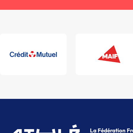
La Fédération Fr