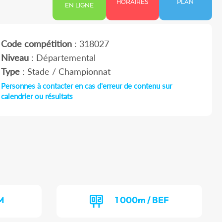
HORAIRES
PLAN
EN LIGNE
Code compétition
: 318027
Niveau
: Départemental
Type
: Stade / Championnat
Personnes à contacter en cas d'erreur de contenu sur
calendrier ou résultats
M
1 000m / BEF