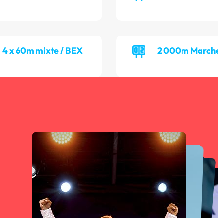
4 x 60m mixte / BEX
2 000m Marche