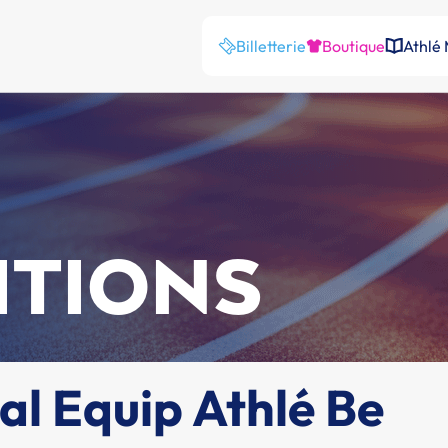
Billetterie
Boutique
Athlé
ITIONS
l Equip Athlé Be