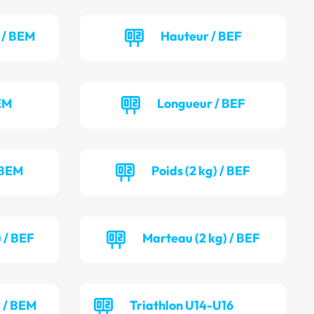
 / BEM
Hauteur / BEF
EM
Longueur / BEF
 BEM
Poids (2 kg) / BEF
 / BEF
Marteau (2 kg) / BEF
) / BEM
Triathlon U14-U16