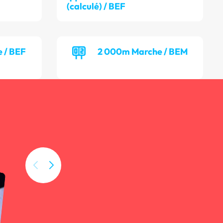
(calculé) / BEF
 / BEF
2 000m Marche / BEM