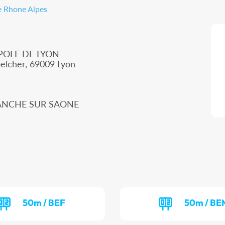
e Rhone Alpes
POLE DE LYON
oelcher, 69009 Lyon
FRANCHE SUR SAONE
50m / BEF
50m / BE