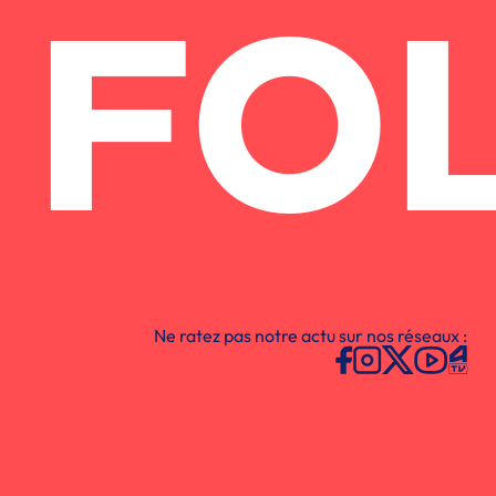
FO
Ne ratez pas notre actu sur nos réseaux :