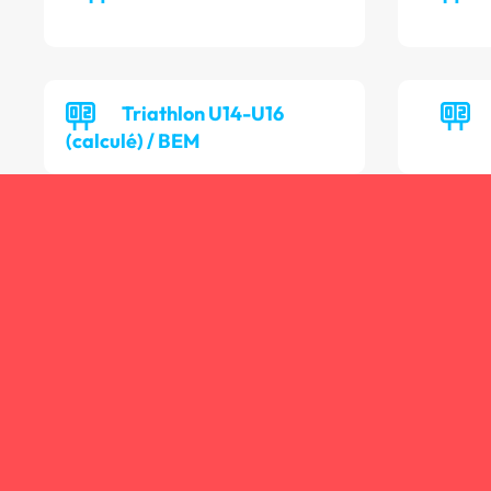
Triathlon U14-U16
(calculé) / BEM