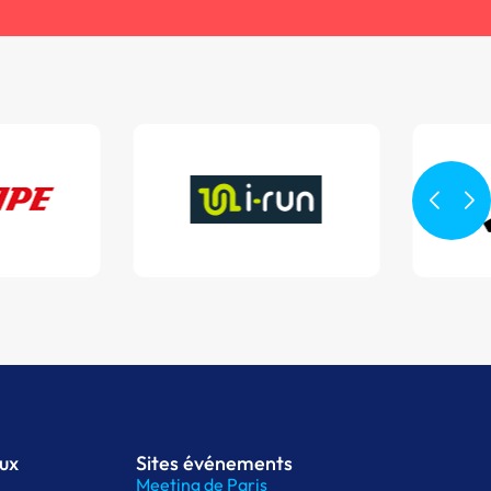
aux
Sites événements
Meeting de Paris