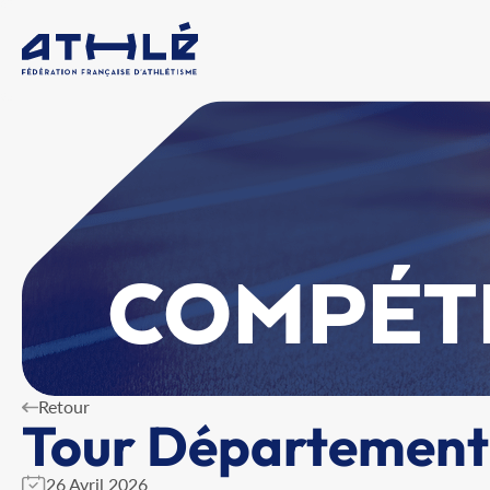
COMPÉT
Retour
Tour Départementa
26 Avril 2026