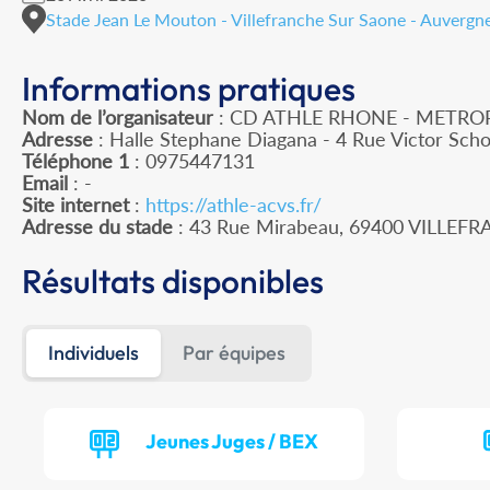
Stade Jean Le Mouton - Villefranche Sur Saone - Auvergn
Informations pratiques
Nom de l’organisateur
: CD ATHLE RHONE - METRO
Adresse
: Halle Stephane Diagana - 4 Rue Victor Sch
Téléphone 1
: 0975447131
Email
: -
Site internet
:
https://athle-acvs.fr/
Adresse du stade
: 43 Rue Mirabeau, 69400 VILLE
Résultats disponibles
Individuels
Par équipes
Jeunes Juges / BEX