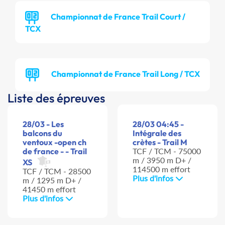
Championnat de France Trail Court /
TCX
Championnat de France Trail Long / TCX
Liste des épreuves
28/03 - Les
28/03 04:45 -
balcons du
Intégrale des
ventoux -open ch
crètes - Trail M
de france - - Trail
TCF / TCM - 75000
m / 3950 m D+ /
XS
114500 m effort
TCF / TCM - 28500
Plus d'infos
m / 1295 m D+ /
41450 m effort
Plus d'infos