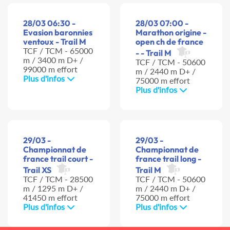
28/03 06:30 -
28/03 07:00 -
Evasion baronnies
Marathon origine -
ventoux - Trail M
open ch de france
TCF / TCM - 65000
- - Trail M
m / 3400 m D+ /
TCF / TCM - 50600
99000 m effort
m / 2440 m D+ /
Plus d'infos
75000 m effort
Plus d'infos
29/03 -
29/03 -
Championnat de
Championnat de
france trail court -
france trail long -
Trail XS
Trail M
TCF / TCM - 28500
TCF / TCM - 50600
m / 1295 m D+ /
m / 2440 m D+ /
41450 m effort
75000 m effort
Plus d'infos
Plus d'infos