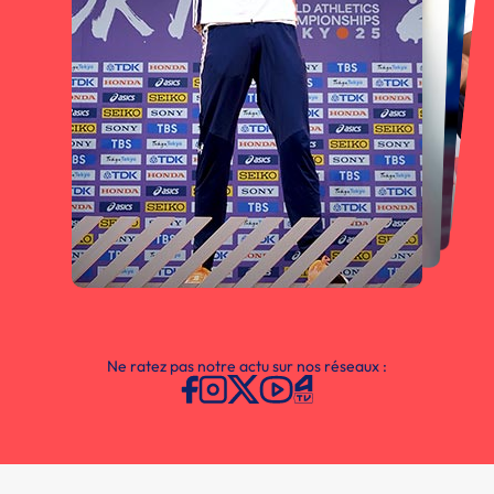
Ne ratez pas notre actu sur nos réseaux :