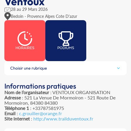
Ventoux
28 au 29 Mars 2026
Bedoin - Provence Alpes Cote D'azur
HORAIRES
PODIUMS
Choisir une rubrique
Informations pratiques
Nom de l’organisateur
: VENTOUX ORGANISATION
Adresse
: 521 La Venue De Mormoiron - 521 Route De
Mormoiron, 84380 84380
Téléphone 1
: +33787581975
Email
:
c.grouiller@orange.fr
Site internet
:
http://www.trailduventoux.fr