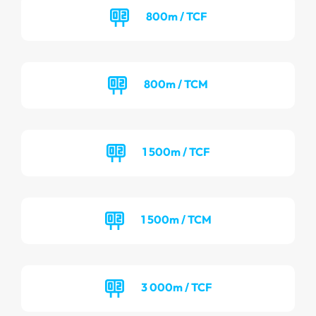
800m / TCF
800m / TCM
1 500m / TCF
1 500m / TCM
3 000m / TCF