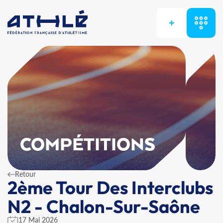
+
COMPÉTITIONS
Retour
2ème Tour Des Interclubs
N2 - Chalon-Sur-Saône
17 Mai 2026