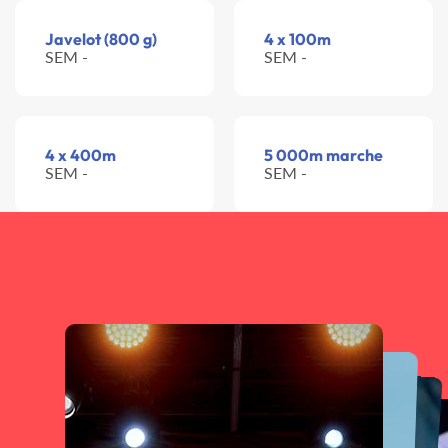
Javelot (800 g)
4 x 100m
SEM -
SEM -
4 x 400m
5 000m marche
SEM -
SEM -