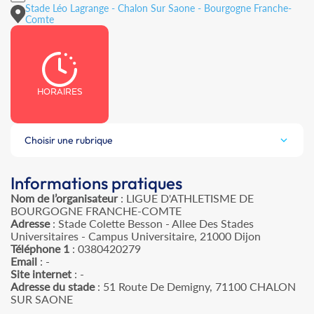
Stade Léo Lagrange - Chalon Sur Saone - Bourgogne Franche-
Comte
HORAIRES
Choisir une rubrique
Informations pratiques
Nom de l’organisateur
: LIGUE D'ATHLETISME DE
BOURGOGNE FRANCHE-COMTE
Adresse
: Stade Colette Besson - Allee Des Stades
Universitaires - Campus Universitaire, 21000 Dijon
Téléphone 1
: 0380420279
Email
: -
Site internet
: -
Adresse du stade
: 51 Route De Demigny, 71100 CHALON
SUR SAONE