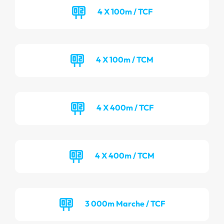
4 X 100m / TCF
4 X 100m / TCM
4 X 400m / TCF
4 X 400m / TCM
3 000m Marche / TCF