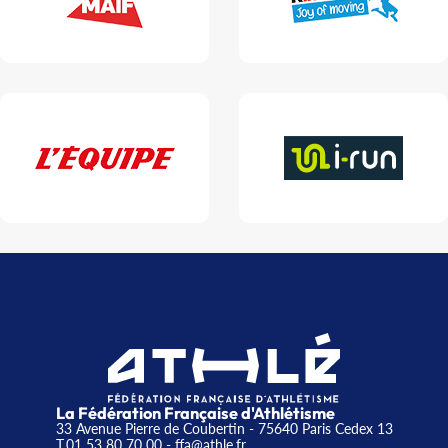
La Fédération Française d'Athlétisme
33 Avenue Pierre de Coubertin - 75640 Paris Cedex 13
T.01 53 80 70 00
- ffa@athle.fr