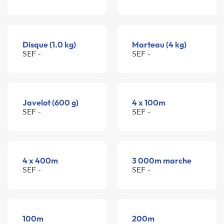
Disque (1.0 kg)
Marteau (4 kg)
SEF -
SEF -
Javelot (600 g)
4 x 100m
SEF -
SEF -
4 x 400m
3 000m marche
SEF -
SEF -
100m
200m