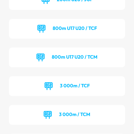
800m U17 U20 / TCF
800m U17 U20 / TCM
3 000m / TCF
3 000m / TCM