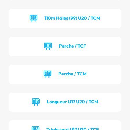
110m Haies (99) U20 / TCM
Perche / TCF
Perche / TCM
Longueur U17 U20 / TCM
Triple saut U17 U20 / TCF