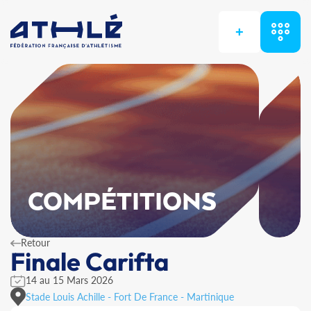
+
COMPÉTITIONS
Retour
Finale Carifta
14 au 15 Mars 2026
Stade Louis Achille - Fort De France - Martinique