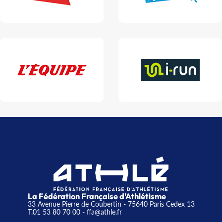
La Fédération Française d'Athlétisme
33 Avenue Pierre de Coubertin - 75640 Paris Cedex 13
T.01 53 80 70 00
- ffa@athle.fr