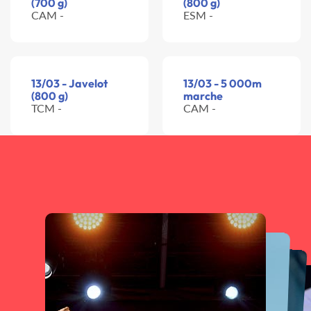
(700 g)
(800 g)
CAM -
ESM -
13/03 - Javelot
13/03 - 5 000m
(800 g)
marche
TCM -
CAM -