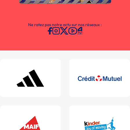
Ne ratez pas notre actu sur nos réseaux :