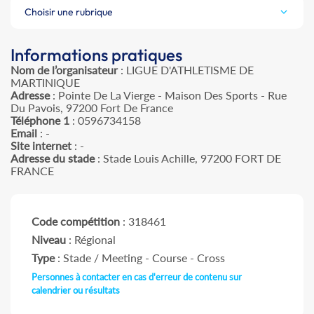
Choisir une rubrique
Informations pratiques
Nom de l’organisateur
: LIGUE D'ATHLETISME DE
MARTINIQUE
Adresse
: Pointe De La Vierge - Maison Des Sports - Rue
Du Pavois, 97200 Fort De France
Téléphone 1
: 0596734158
Email
: -
Site internet
: -
Adresse du stade
: Stade Louis Achille, 97200 FORT DE
FRANCE
Code compétition
: 318461
Niveau
: Régional
Type
: Stade / Meeting - Course - Cross
Personnes à contacter en cas d'erreur de contenu sur
calendrier ou résultats