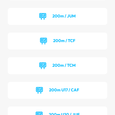
200m / JUM
200m / TCF
200m / TCM
200m U17 / CAF
200m U20 / JUF